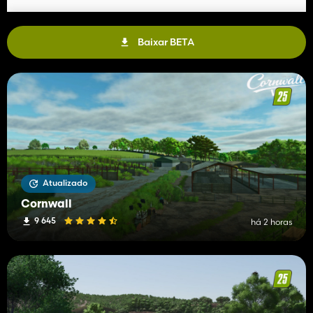
Baixar BETA
Atualizado
Cornwall
9 645
há 2 horas