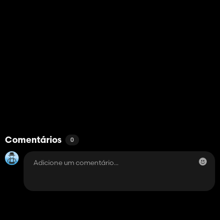
Comentários
0