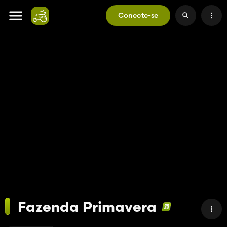
Conecte-se
Fazenda Primavera