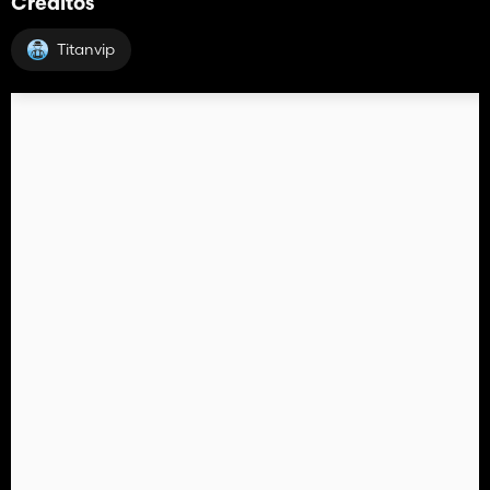
Créditos
Titanvip