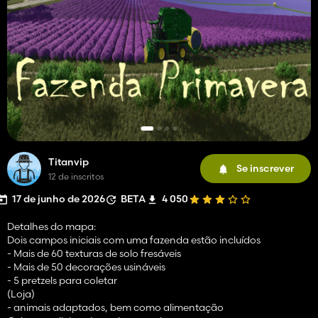
Titanvip
Se inscrever
12 de inscritos
17 de junho de 2026
BETA
4 050
Detalhes do mapa:
Dois campos iniciais com uma fazenda estão incluídos
- Mais de 60 texturas de solo fresáveis
- Mais de 50 decorações usináveis
- 5 pretzels para coletar
(Loja)
- animais adaptados, bem como alimentação