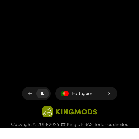
Contato
Ajuda
Termos de serviço
Política de Privacidade
Gerenciar cookies
Português
Copyright © 2018-2026
King UP SAS
. Todos os direitos
reservados.