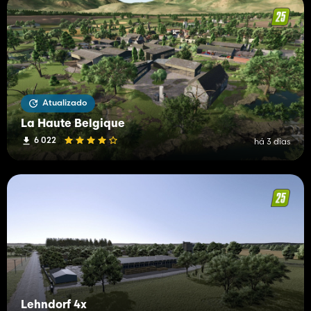
Atualizado
La Haute Belgique
6 022
há 3 dias
Lehndorf 4x