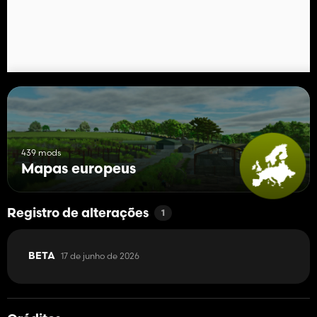
439 mods
Mapas europeus
Registro de alterações
1
17 de junho de 2026
BETA