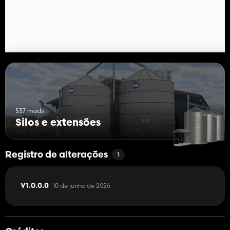
537 mods
Silos e extensões
Registro de alterações
1
10 de junho de 2026
V1.0.0.0