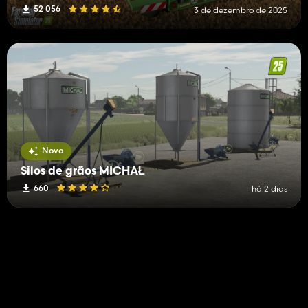
52 056
3 de dezembro de 2025
Novo
Silos de grãos MICHAŁ
660
há 2 dias