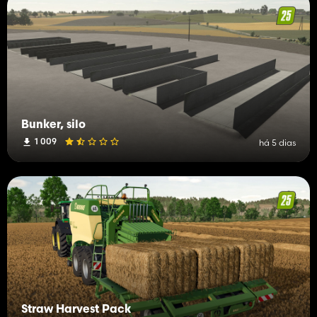
Bunker, silo
1 009
há 5 dias
Straw Harvest Pack