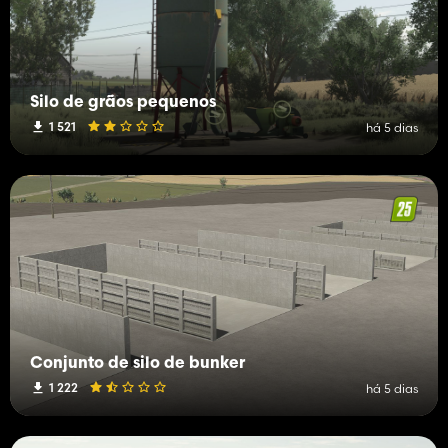
Silo de grãos pequenos
1 521
há 5 dias
Conjunto de silo de bunker
1 222
há 5 dias