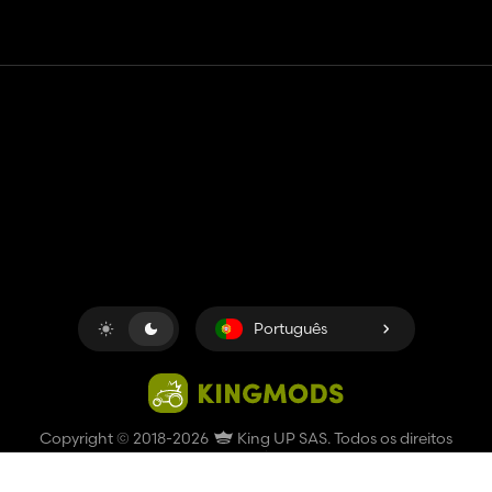
Contato
Ajuda
Termos de serviço
Política de Privacidade
Gerenciar cookies
Português
Copyright © 2018-2026
King UP SAS
. Todos os direitos
reservados.