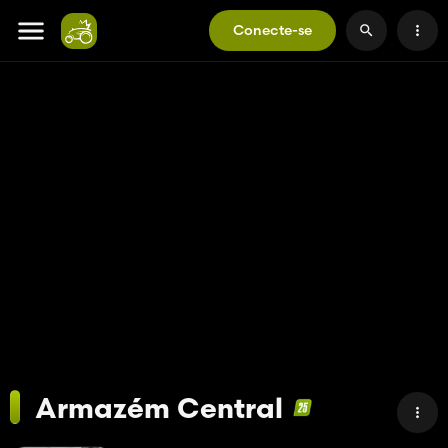
Conecte-se
Armazém Central