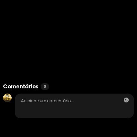
Comentários
0