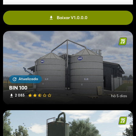
Baixar V1.0.0.0
Atualizado
BIN 100
2 083
há 5 dias