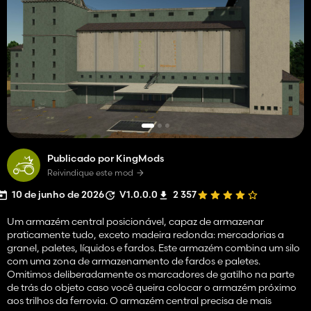
Publicado por KingMods
Reivindique este mod
10 de junho de 2026
V1.0.0.0
2 357
Um armazém central posicionável, capaz de armazenar
praticamente tudo, exceto madeira redonda: mercadorias a
granel, paletes, líquidos e fardos. Este armazém combina um silo
com uma zona de armazenamento de fardos e paletes.
Omitimos deliberadamente os marcadores de gatilho na parte
de trás do objeto caso você queira colocar o armazém próximo
aos trilhos da ferrovia. O armazém central precisa de mais