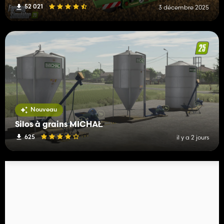
52 021
3 décembre 2025
Nouveau
Silos à grains MICHAŁ
625
il y a 2 jours