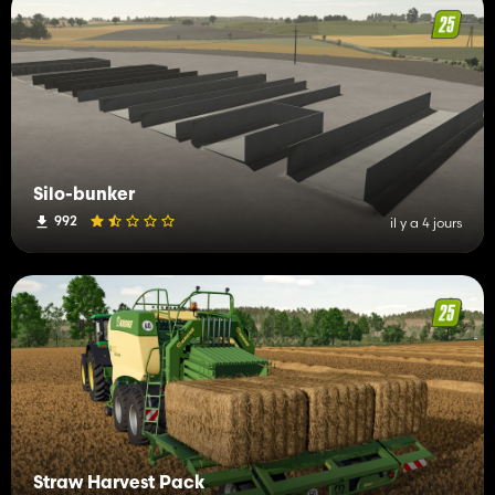
Silo-bunker
992
il y a 4 jours
Straw Harvest Pack