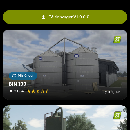
Télécharger V1.0.0.0
Mis à jour
BIN 100
2 054
il y a 4 jours