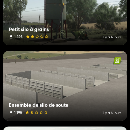
Petit silo à grains
1 495
il y a 4 jours
Ensemble de silo de soute
1 195
il y a 4 jours