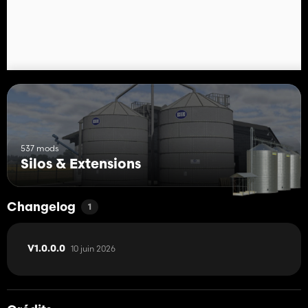
537 mods
Silos & Extensions
Changelog
1
10 juin 2026
V1.0.0.0