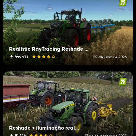
Realistic RayTracing Reshade Preset
446 492
29 de julho de 2026
Reshade + iluminação realista de última geração
91 626
27 de novembro de 2025