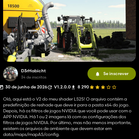
D3rHabicht
Se inscrever
34 de inscritos
30 de junho de 2026
V1.2.0.0
8 290
Olá, aqui está o V2 ​​do meu shader LS25! O arquivo contém a
predefinição de reshade que deve ir para a pasta x64 do jogo.
Depois, há os filtros de jogos NVIDIA que você pode usar com o
APP NVIDIA. Há 1 ou 2 imagens lá com as configurações dos
filtros de jogos NVIDIA. Por último, mas não menos importante,
existem os arquivos de ambiente que devem estar em
data/maps/mapAS/config.