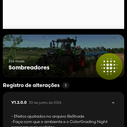
245 mods
Sombreadores
Registro de alterações
2
30 de junho de 2026
V1.2.0.0
- Efeitos ajustados no arquivo ReShade
-Faça com que o ambiente e o ColorGrading Night
pareçam mais realistas