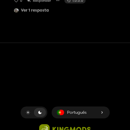
0
Responder
1.0.0.0
Ver 1 resposta
Contato
Ajuda
Termos de serviço
Política de Privacidade
Gerenciar cookies
Português