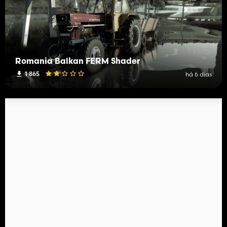
Romania Balkan FERM Shader
1 865
há 6 dias