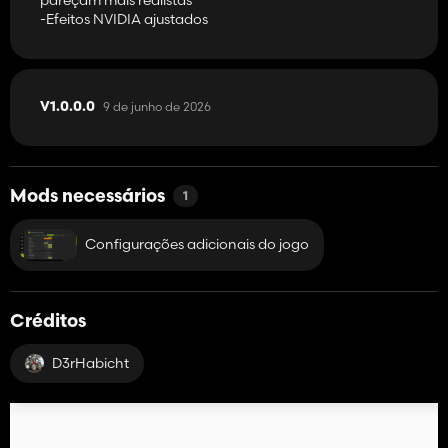
-Efeitos NVIDIA ajustados
9 de junho de 2026
V1.0.0.0
Mods necessários
1
Configurações adicionais do jogo
Créditos
D3rHabicht