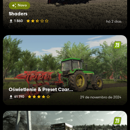
Novo
Shaders
1 860
há 2 dias
Oświetlenie & Preset Czarny317 (Shader)
61 190
29 de novembro de 2024