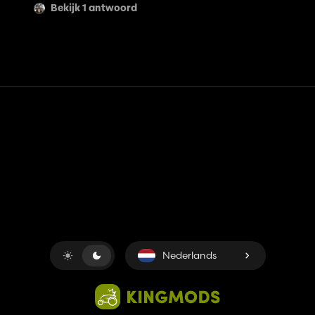
Bekijk 1 antwoord
Contact
Hulp
Servicevoorwaarden
Privacybeleid
Beheer cookies
Nederlands