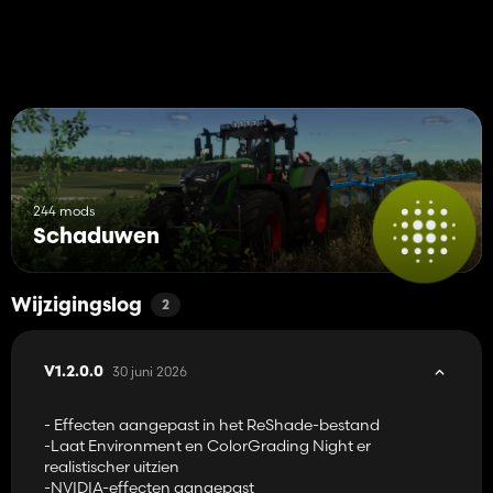
244 mods
Schaduwen
Wijzigingslog
2
30 juni 2026
V1.2.0.0
- Effecten aangepast in het ReShade-bestand
-Laat Environment en ColorGrading Night er
realistischer uitzien
-NVIDIA-effecten aangepast