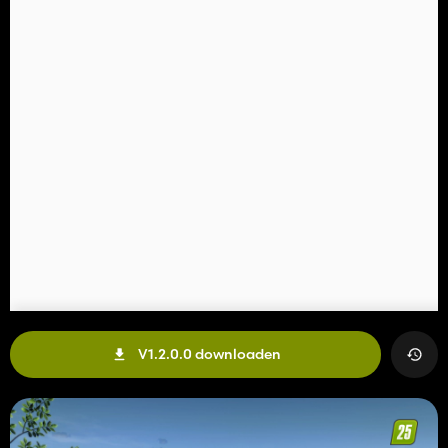
V1.2.0.0 downloaden