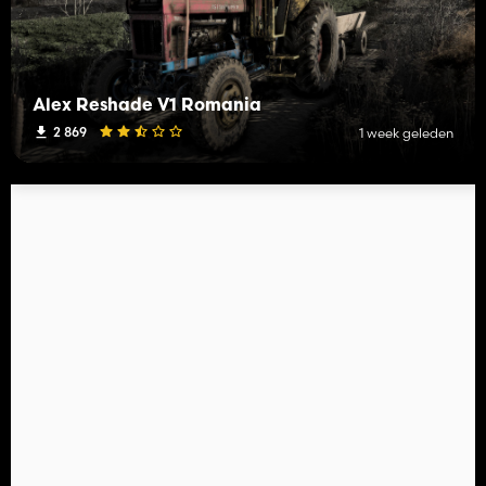
Alex Reshade V1 Romania
2 869
1 week geleden