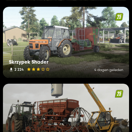
Skrzypek Shader
2 224
4 dagen geleden