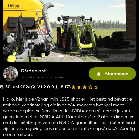
D3rHabicht
Abonneren
34 het aantal abonnees
30 juni 2026
V1.2.0.0
8 176
Hallo, hier is de V2 van mijn LS25-shader! Het bestand bevat de
reshade-voorinstelling die in de x64-map van het spel moet
worden geplaatst. Dan zijn er de NVIDIA-gamefilters die je kunt
gebruiken met de NVIDIA-APP. Daar staan ​​1 of 2 afbeeldingen in
met de instellingen voor de NVIDIA-gamefilters. Last but not least
zijn er de omgevingsbestanden die in data/maps/mapAS/config
moeten staan.