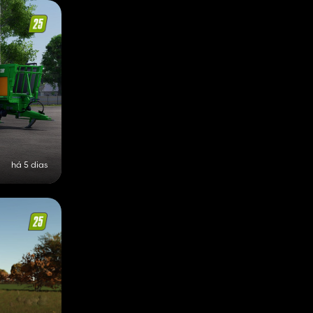
há 5 dias