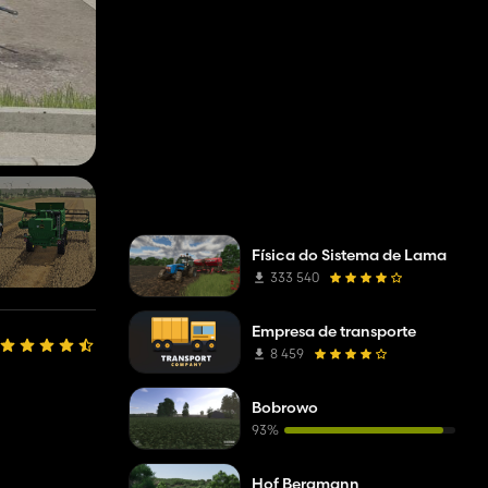
Física do Sistema de Lama
333 540
Empresa de transporte
8 459
Bobrowo
93%
Hof Bergmann