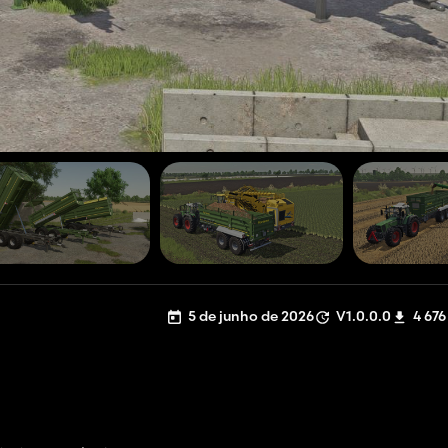
5 de junho de 2026
V1.0.0.0
4 676