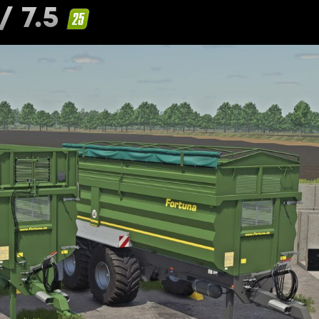
/ 7.5