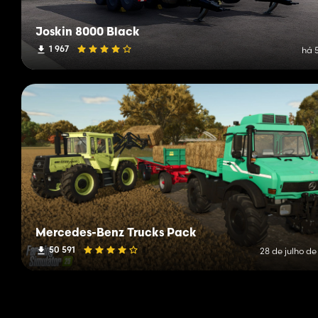
Joskin 8000 Black
1 967
há 
Mercedes-Benz Trucks Pack
50 591
28 de julho de