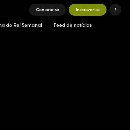
Conecte-se
Inscrever-se
ha do Rei Semanal
Feed de notícias