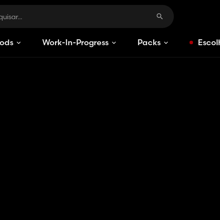
ods
Work-In-Progress
Packs
Escol