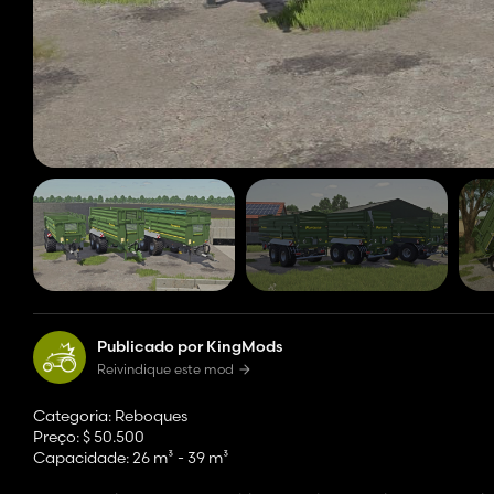
Publicado por KingMods
Reivindique este mod
Categoria: Reboques
Preço: $ 50.500
Capacidade: 26 m³ - 39 m³