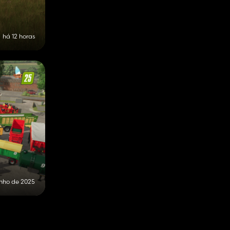
há 12 horas
unho de 2025