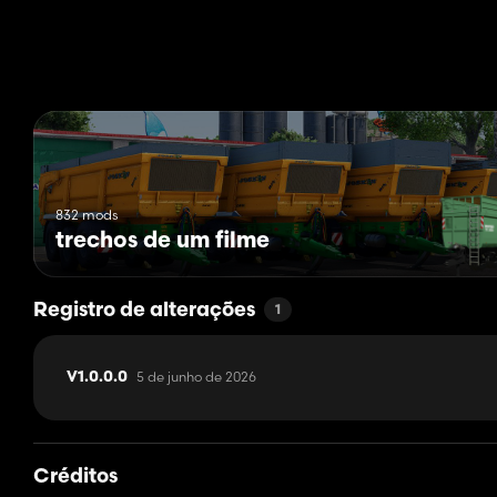
832 mods
trechos de um filme
Registro de alterações
1
5 de junho de 2026
V1.0.0.0
Créditos