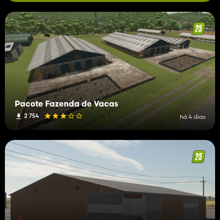
Pacote Fazenda de Vacas
2 754
há 4 dias