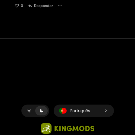
0
Responder
Contato
Ajuda
Termos de serviço
Política de Privacidade
Gerenciar cookies
Português