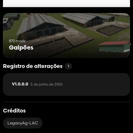
870 mods
Galpões
Registro de alterações
1
5 de junho de 2026
V1.0.0.0
Créditos
LegacyAg-LAC