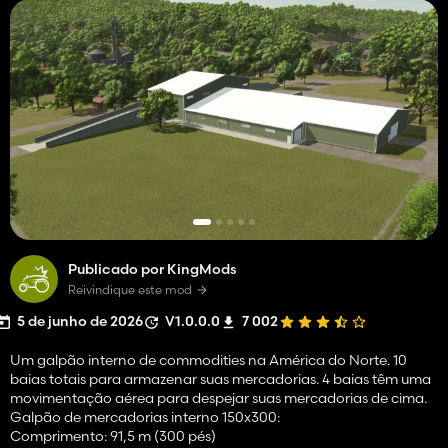
Publicado por KingMods
Reivindique este mod
5 de junho de 2026
V1.0.0.0
7 002
Um galpão interno de commodities na América do Norte. 10
baias totais para armazenar suas mercadorias. 4 baias têm uma
movimentação aérea para despejar suas mercadorias de cima.
Galpão de mercadorias interno 150x300:
Comprimento: 91,5 m (300 pés)