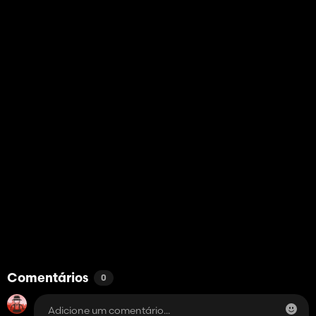
Comentários
0