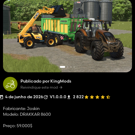
Publicado por KingMods
Reivindique este mod
4 de junho de 2026
V1.0.0.0
2 822
Fabricante: Joskin
Modelo: DRAKKAR 8600
Preço: 59.000$