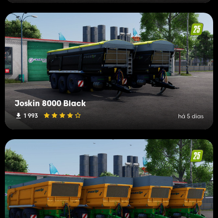
Joskin 8000 Black
1 993
há 5 dias