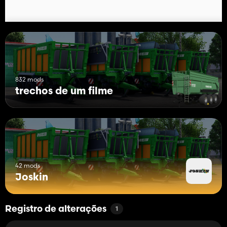
832 mods
trechos de um filme
42 mods
Joskin
Registro de alterações
1