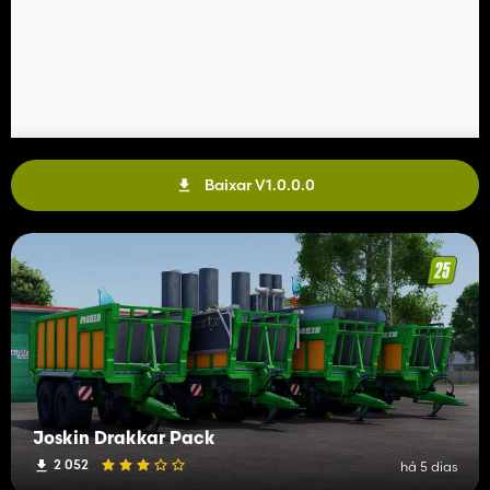
Baixar V1.0.0.0
Joskin Drakkar Pack
2 052
há 5 dias