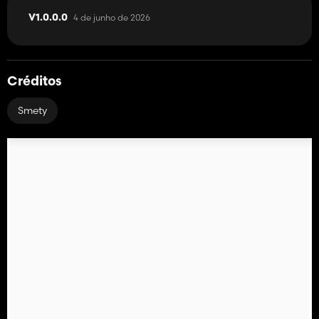
4 de junho de 2026
V1.0.0.0
Créditos
Smety