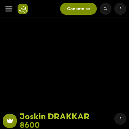
Conecte-se
Joskin DRAKKAR
8600