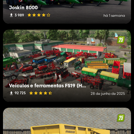
Joskin 8000
3 989
há 1 semana
Veículos e ferramentas FS19 (H-K)
92 725
28 de junho de 2025