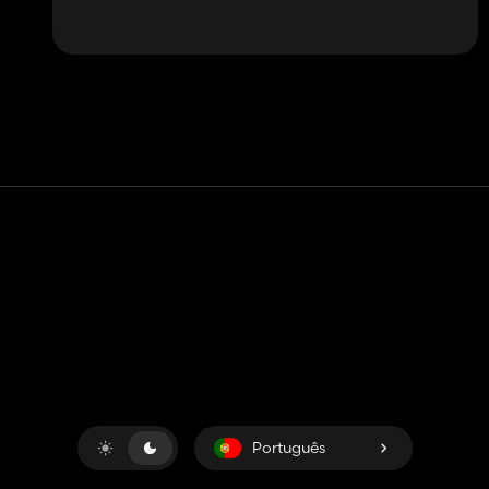
Contato
Ajuda
Termos de serviço
Política de Privacidade
Gerenciar cookies
Português