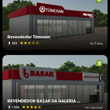
Revendedor Tümosan
822
há 3 dias
REVENDEDOR BAŞAK DA GALERIA ABBAS
1 306
há 1 semana