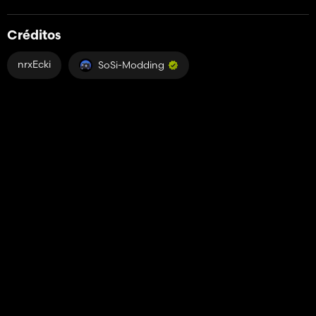
Créditos
nrxEcki
SoSi-Modding