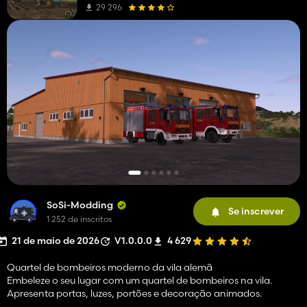
29 296
SoSi-Modding
Se inscrever
1 252 de inscritos
21 de maio de 2026
V1.0.0.0
4 629
Quartel de bombeiros moderno da vila alemã
Embeleze o seu lugar com um quartel de bombeiros na vila.
Apresenta portas, luzes, portões e decoração animados.