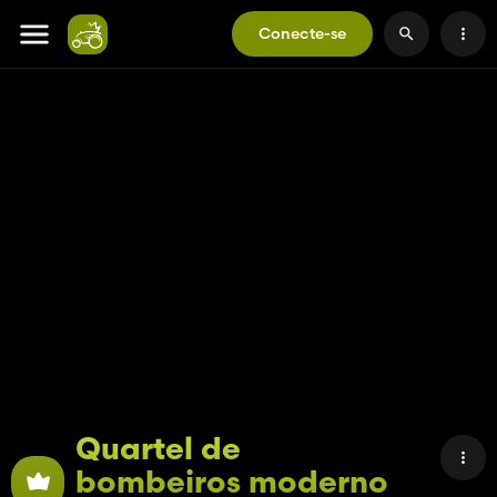
Conecte-se
Quartel de
bombeiros moderno