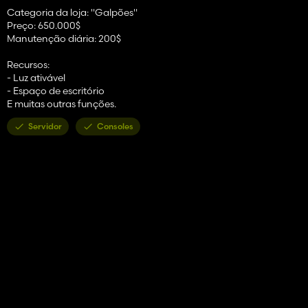
Categoria da loja: "Galpões"
Preço: 650.000$
Manutenção diária: 200$
Recursos:
- Luz ativável
- Espaço de escritório
E muitas outras funções.
Servidor
Consoles