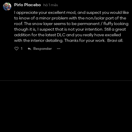
Pirlo Placebo
há 1 mês
I appreciate your excellent mod, and suspect you would like
to know of a minor problem with the non/solar part of the
roof. The snow layer seems to be permanent / fluffy looking
though it is, I suspect that is not your intention. Still a great
addition for the latest DLC and you really have excelled
with the interior detailing. Thanks for your work. Bravi all.
1
Responder
Contato
Ajuda
Termos de serviço
Política de Privacidade