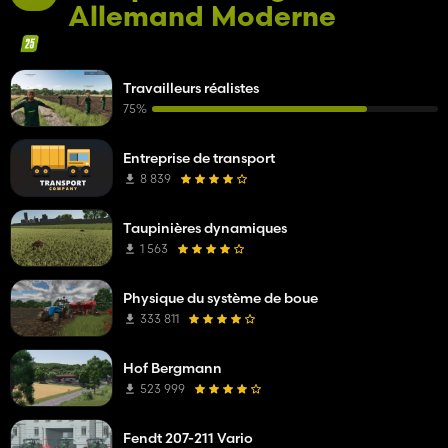
Allemand Moderne
Travailleurs réalistes
75%
Entreprise de transport
8 839
Taupinières dynamiques
1 563
Physique du système de boue
333 811
Hof Bergmann
523 999
Fendt 207-211 Vario