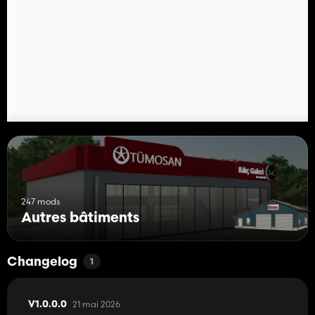
247 mods
Autres bâtiments
Changelog
1
21 mai 2026
V1.0.0.0