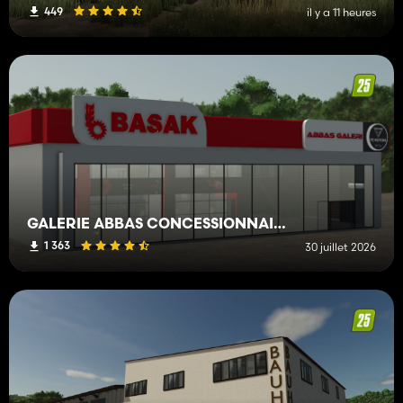
449
il y a 11 heures
GALERIE ABBAS CONCESSIONNAIRE BAŞAK
1 363
30 juillet 2026