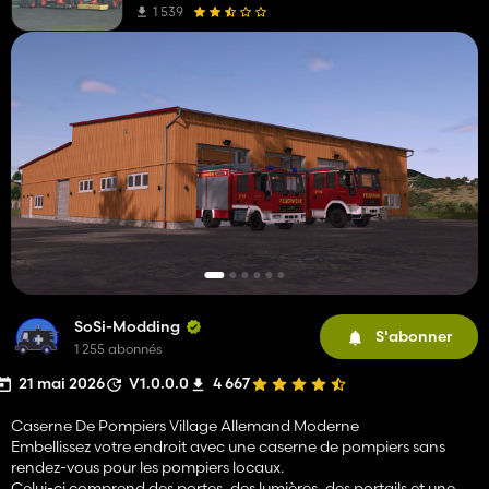
1 539
SoSi-Modding
S'abonner
1 255 abonnés
21 mai 2026
V1.0.0.0
4 667
Caserne De Pompiers Village Allemand Moderne
Embellissez votre endroit avec une caserne de pompiers sans
rendez-vous pour les pompiers locaux.
Celui-ci comprend des portes, des lumières, des portails et une