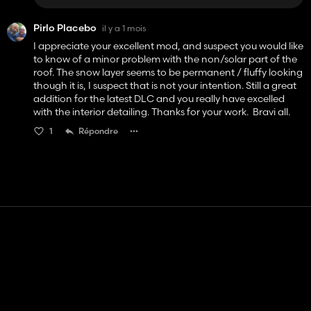
Pirlo Placebo
il y a 1 mois
I appreciate your excellent mod, and suspect you would like
to know of a minor problem with the non/solar part of the
roof. The snow layer seems to be permanent / fluffy looking
though it is, I suspect that is not your intention. Still a great
addition for the latest DLC and you really have excelled
with the interior detailing. Thanks for your work. Bravi all.
1
Répondre
Contact
Aide
Conditions générales d'utilisation