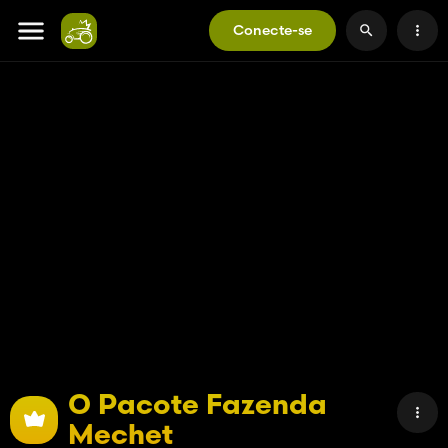
Conecte-se
O Pacote Fazenda
Mechet