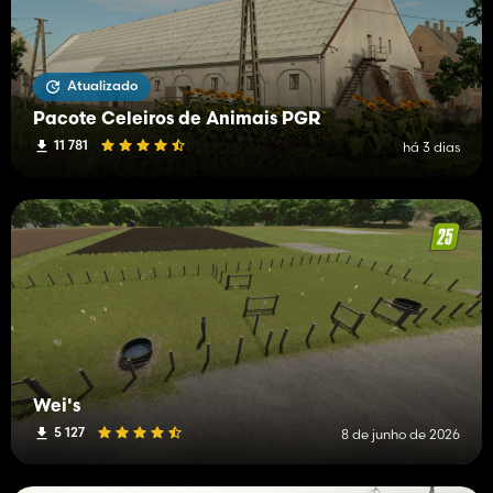
Atualizado
Pacote Celeiros de Animais PGR
11 781
há 3 dias
Wei's
5 127
8 de junho de 2026