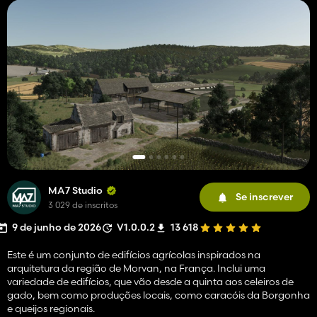
MA7 Studio
Se inscrever
3 029 de inscritos
9 de junho de 2026
V1.0.0.2
13 618
Este é um conjunto de edifícios agrícolas inspirados na
arquitetura da região de Morvan, na França. Inclui uma
variedade de edifícios, que vão desde a quinta aos celeiros de
gado, bem como produções locais, como caracóis da Borgonha
e queijos regionais.