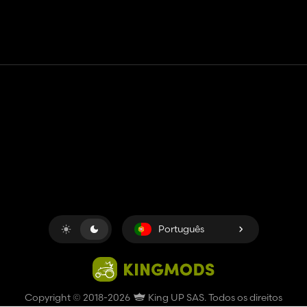
Contato
Ajuda
Termos de serviço
Política de Privacidade
Gerenciar cookies
Português
Copyright © 2018-2026
King UP SAS
. Todos os direitos