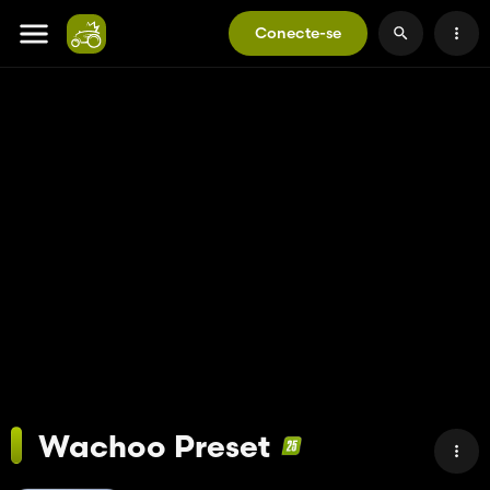
Conecte-se
Wachoo Preset