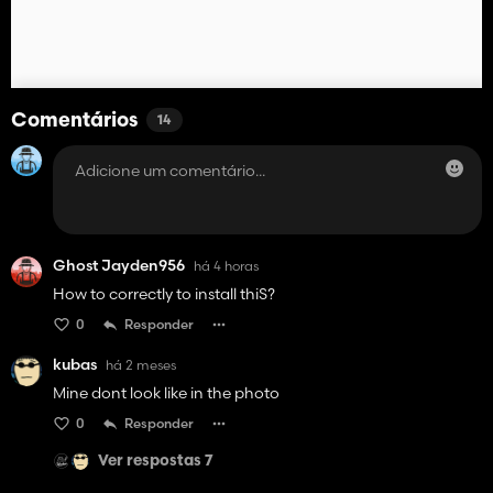
Comentários
14
Ghost Jayden956
há 4 horas
How to correctly to install thiS?
0
Responder
kubas
há 2 meses
Mine dont look like in the photo
0
Responder
Ver respostas 7