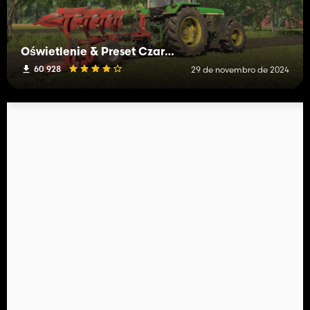
Oświetlenie & Preset Czarny317 (Shader)
60 928
29 de novembro de 2024