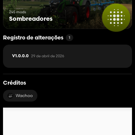
245 mods
Sombreadores
Registro de alterações
1
29 de abril de 2026
V1.0.0.0
Créditos
Wachoo