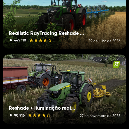
Realistic RayTracing Reshade Preset
445 110
29 de julho de 2026
Reshade + iluminação realista de última geração
90 916
27 de novembro de 2025