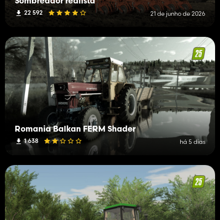
Sombreador realista
22 592
21 de junho de 2026
Romania Balkan FERM Shader
1 638
há 5 dias