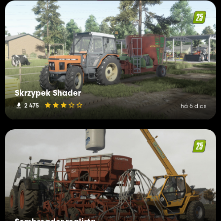
Skrzypek Shader
2 475
há 6 dias