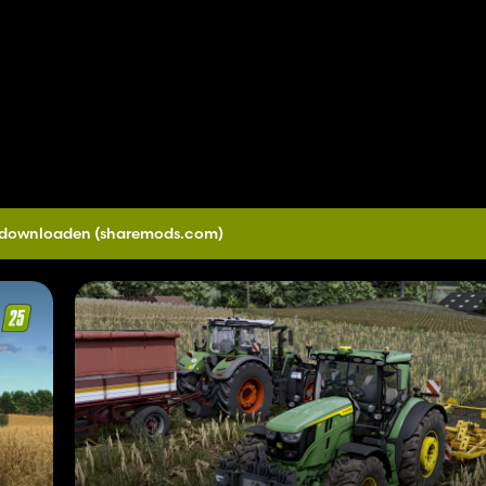
0 downloaden
(sharemods.com)