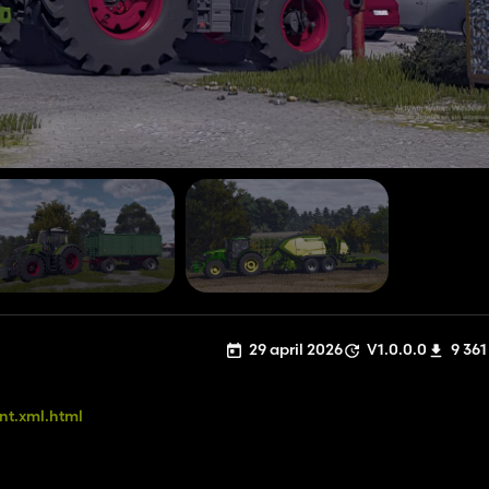
29 april 2026
V1.0.0.0
9 361
nt.xml.html