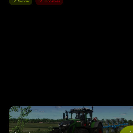
Server
Consoles