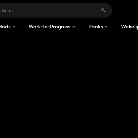
Mods
Work-In-Progress
Packs
Wekeli