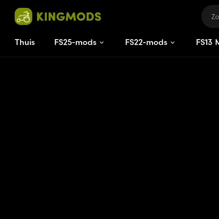
Thuis
FS25-mods
FS22-mods
FS
13