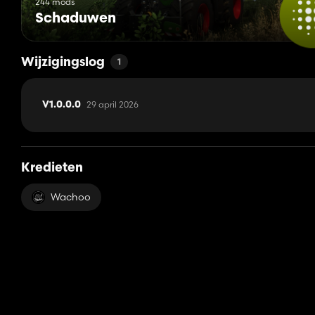
244 mods
Schaduwen
Wijzigingslog
1
29 april 2026
V1.0.0.0
Kredieten
Wachoo