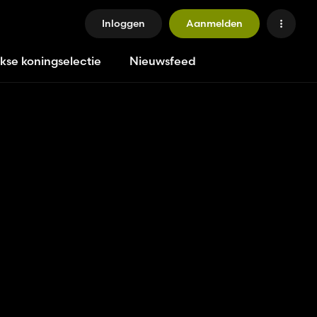
Inloggen
Aanmelden
jkse koningselectie
Nieuwsfeed