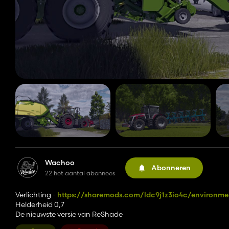
Wachoo
Abonneren
22 het aantal abonnees
Verlichting -
https://sharemods.com/ldc9j1z3io4c/environme
Helderheid 0,7
De nieuwste versie van ReShade