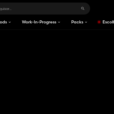
ods
Work-In-Progress
Packs
Escol