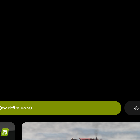
(modsfire.com)