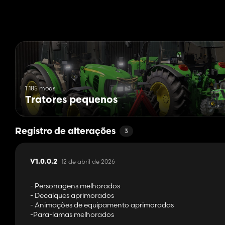
1 185 mods
Tratores pequenos
Registro de alterações
3
12 de abril de 2026
V1.0.0.2
- Personagens melhorados
- Decalques aprimorados
- Animações de equipamento aprimoradas
-Para-lamas melhorados