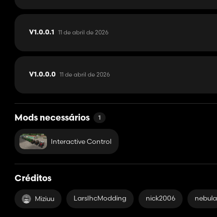
11 de abril de 2026
V1.0.0.1
11 de abril de 2026
V1.0.0.0
Mods necessários
1
Interactive Control
Créditos
LarsIhcModding
nick2006
nebula
Miziuu