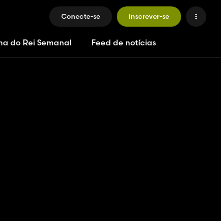
Conecte-se
Inscrever-se
ha do Rei Semanal
Feed de notícias