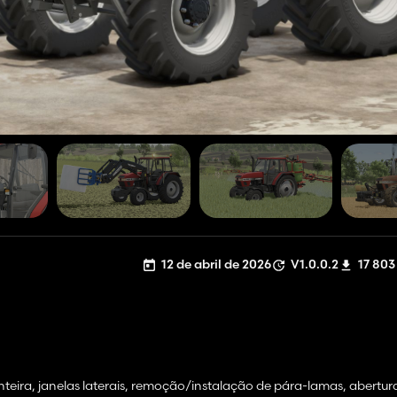
12 de abril de 2026
V1.0.0.2
17 803
ianteira, janelas laterais, remoção/instalação de pára-lamas, abertur