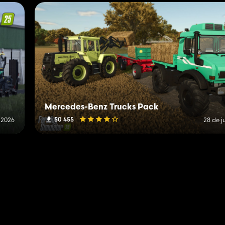
Mercedes-Benz Trucks Pack
50 455
e 2026
28 de j