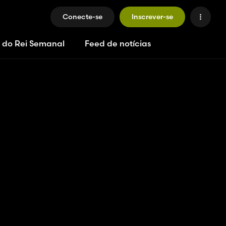
Conecte-se
Inscrever-se
 do Rei Semanal
Feed de notícias