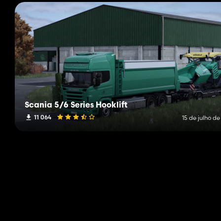
Scania 5/6 Series Hooklift
11 064
15 de julho d