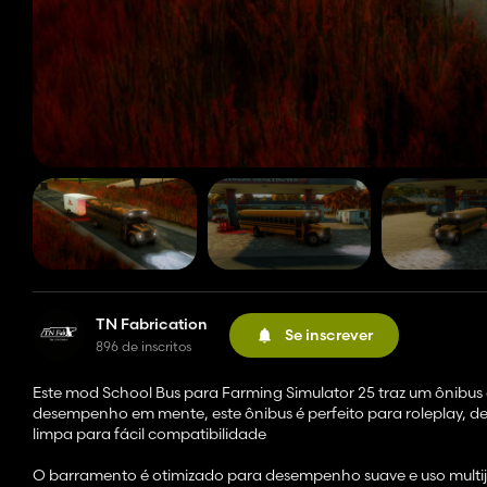
TN Fabrication
Se inscrever
896 de inscritos
Este mod School Bus para Farming Simulator 25 traz um ônibus 
desempenho em mente, este ônibus é perfeito para roleplay, d
limpa para fácil compatibilidade
O barramento é otimizado para desempenho suave e uso multij