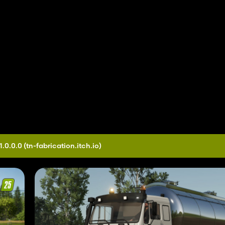
1.0.0.0
(tn-fabrication.itch.io)