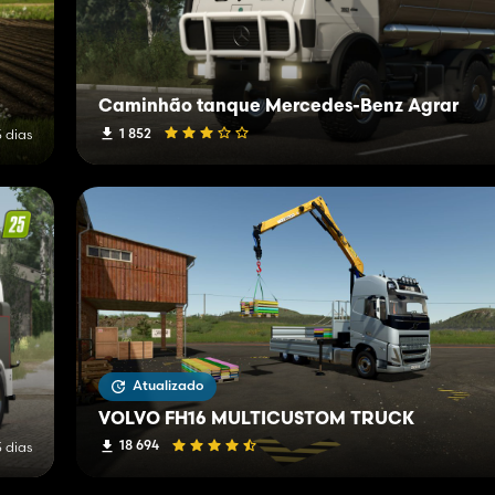
Caminhão tanque Mercedes-Benz Agrar
1 852
5 dias
Atualizado
VOLVO FH16 MULTICUSTOM TRUCK
18 694
3 dias