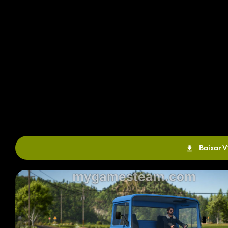
Baixar V