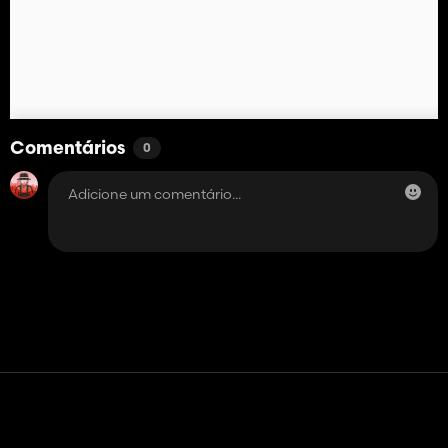
Comentários
0