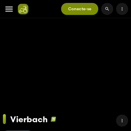
Conecte-se
Vierbach