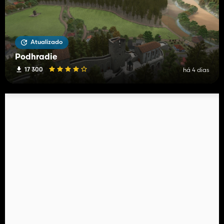
Atualizado
Podhradie
17 300
há 4 dias