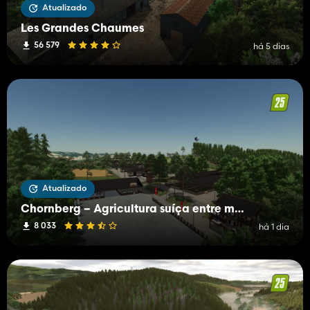
Atualizado
Les Grandes Chaumes
56 579
há 5 dias
Atualizado
Chornberg – Agricultura suíça entre montanhas e vales
8 033
há 1 dia