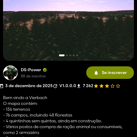
DS-Power
Se inscrever
88 de inscritos
3 de dezembro de 2025
V1.0.0.0
7 262
Bem vindo a Vierbach
O mapa contém:
- 136 terrenos
- 76 campos, incluindo 48 florestas
- 4 quintinhas sem quintas, ainda em construção.
- Vários postos de compra de ração animal ou consumíveis,
como 2 armazéns