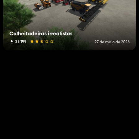
Colheitadeiras irrealistas
23 199
27 de maio de 2026