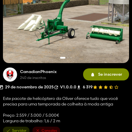
CanadianPhoenix
Se inscrever
240 de inscritos
29 de novembro de 2025
V1.0.0.0
6 319
Este pacote de helicóptero da Oliver oferece tudo que você
precisa para uma temporada de colheita à moda antiga
Preço: 2.559 / 3.000 / 5.000€
Largura de trabalho: 1,6 / 2 m
Servidor
Consoles