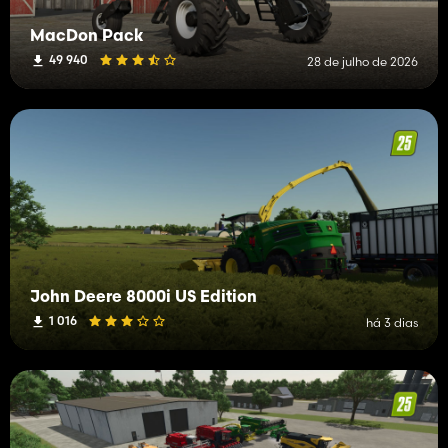
MacDon Pack
49 940
28 de julho de 2026
John Deere 8000i US Edition
1 016
há 3 dias