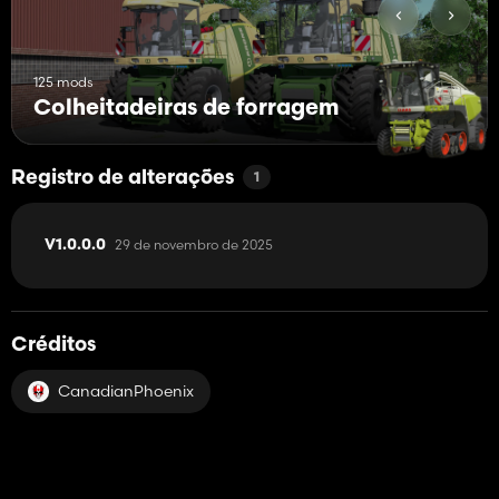
125 mods
Colheitadeiras de forragem
Registro de alterações
1
29 de novembro de 2025
V1.0.0.0
Créditos
CanadianPhoenix