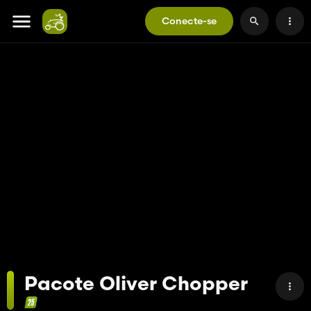
Conecte-se
Pacote Oliver Chopper