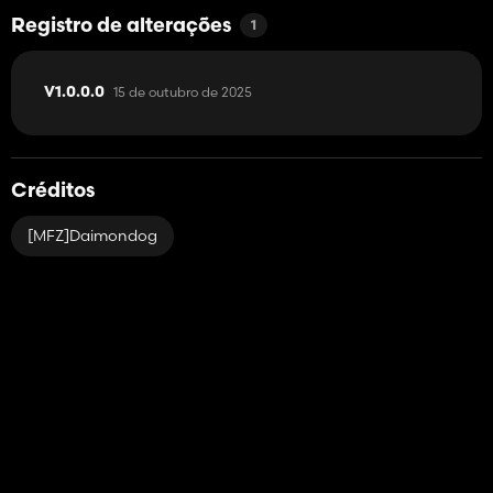
Registro de alterações
1
15 de outubro de 2025
V1.0.0.0
Créditos
[MFZ]Daimondog