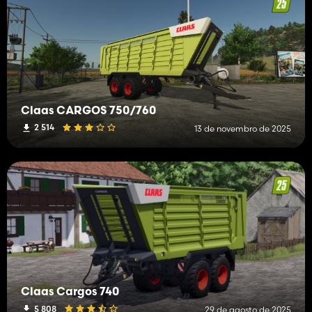
Claas CARGOS 750/760
2 514
13 de novembro de 2025
Claas Cargos 740
5 808
29 de agosto de 2025