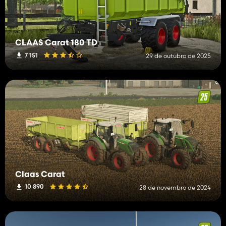
CLAAS Carat 180 TD
7 151
29 de outubro de 2025
Claas Carat
10 890
28 de novembro de 2024