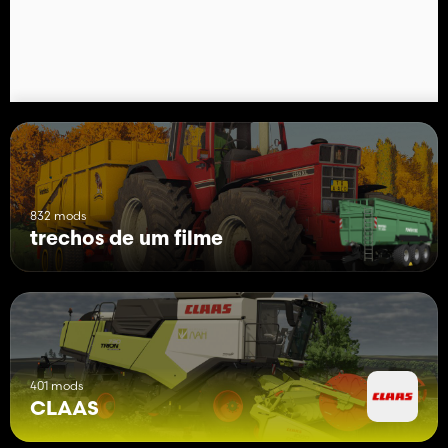
832 mods
trechos de um filme
401 mods
CLAAS