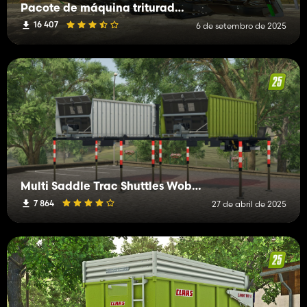
Pacote de máquina trituradora (Realistic Drive)
16 407
6 de setembro de 2025
Multi Saddle Trac Shuttles WobbyTec
7 864
27 de abril de 2025