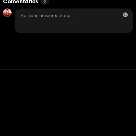
Comentários
0
Contato
Ajuda
Termos de serviço
Política de Privacidade
Gerenciar cookies