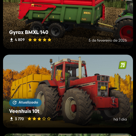
Gyrax BMXL 140
4 809
5 de fevereiro de 2026
Atualizado
Veenhuis 10t
3 770
há 1 dia