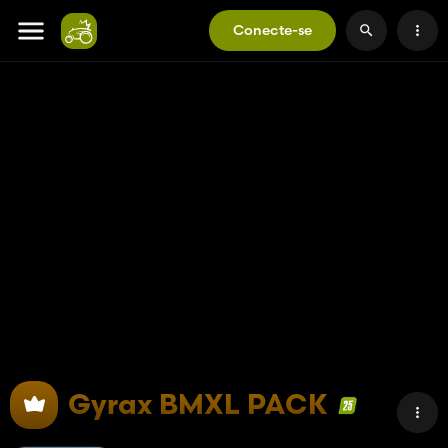
Conecte-se
Gyrax BMXL PACK