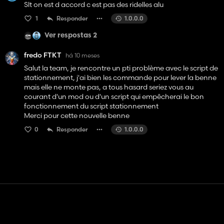
Slt on est d accord c est pas des ridelles alu
1
Responder
1.0.0.0
Ver respostas 2
fredo FTKT
há 10 meses
Salut la team, je rencontre un pti problème avec le script de
stationnement, j'ai bien les commande pour lever la benne
mais elle ne monte pas, a tous hasard seriez vous au
courant d'un mod ou d'un script qui empêcherai le bon
fonctionnement du script stationnement
Merci pour cette nouvelle benne
0
Responder
1.0.0.0