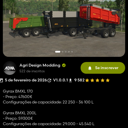
Agri Design Modding
Se inscrever
522 de inscritos
5 de fevereiro de 2026
V1.0.0.1
9 582
Gyrax BMXL 170
- Preço: 47600€
Configurações de capacidade: 22 250 - 36 100 L
Gyrax BMXL 200L
- Preço: 59300€
Configurações de capacidade: 29.000 - 45.540 L