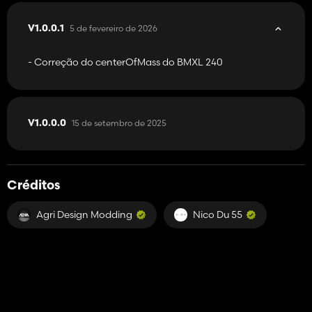
5 de fevereiro de 2026
V1.0.0.1
- Correção do centerOfMass do BMXL 240
15 de setembro de 2025
V1.0.0.0
Créditos
Agri Design Modding
Nico Du 55