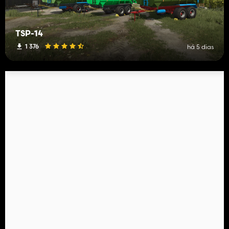
TSP-14
1 376
há 5 dias