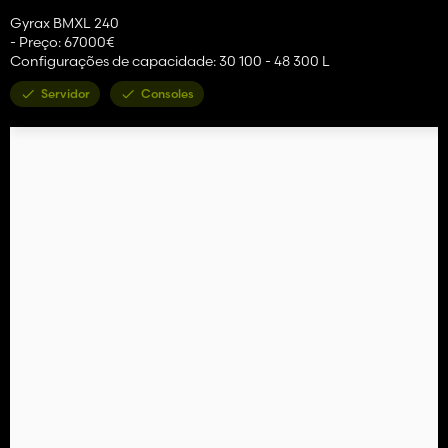
Gyrax BMXL 240
- Preço: 67000€
Configurações de capacidade: 30 100 - 48 300 L
Servidor
Consoles