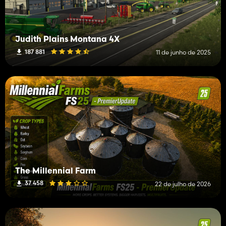
Judith Plains Montana 4X
187 881
11 de junho de 2025
The Millennial Farm
37 458
22 de julho de 2026