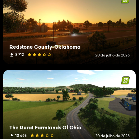
Redstone County-Oklahoma
8 712
20 de julho de 2026
The Rural Farmlands Of Ohio
10 663
20 de julho de 2026