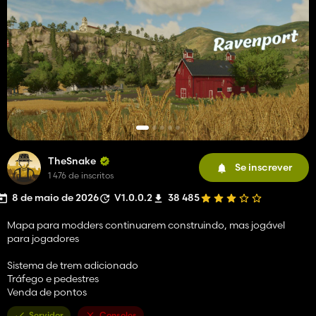
TheSnake
Se inscrever
1 476 de inscritos
8 de maio de 2026
V1.0.0.2
38 485
Mapa para modders continuarem construindo, mas jogável
para jogadores
Sistema de trem adicionado
Tráfego e pedestres
Venda de pontos
Servidor
Consoles