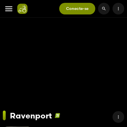
Conecte-se
Ravenport