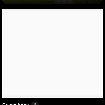
Comentários
15