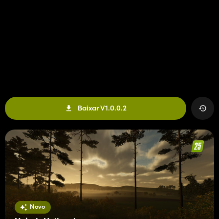
Baixar V1.0.0.2
Novo