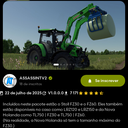
ASSASSINTV2
Se inscrever
18 de inscritos
22 de julho de 2025
V1.0.0.0
7 171
Incluídos neste pacote estão o Stoll FZ30 e o FZ60. Eles também
estão disponíveis no caso como LRZ120 e LRZ150 e da Nova
Holanda como TL750 | FZ30 e TL750 | FZ60.
(Na realidade, a Nova Holanda só tem o tamanho máximo do
FZ30.)