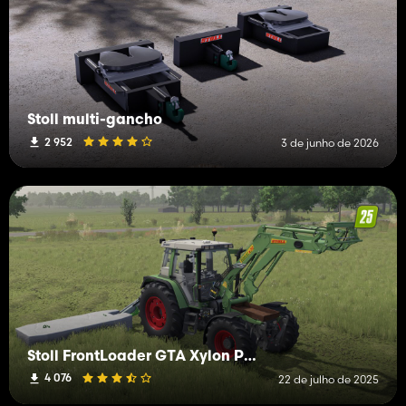
Stoll multi-gancho
2 952
3 de junho de 2026
Stoll FrontLoader GTA Xylon Pack
4 076
22 de julho de 2025