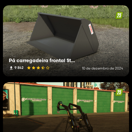
Pá carregadeira frontal Stoll Robust S
9 842
10 de dezembro de 2024