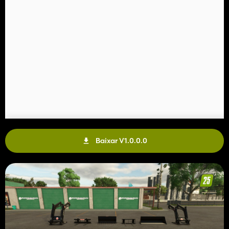
- FZ60
Preço: 8.000 $
PS: 150-230
Baixar V1.0.0.0