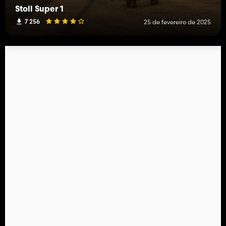
Stoll Super 1
7 256
25 de fevereiro de 2025