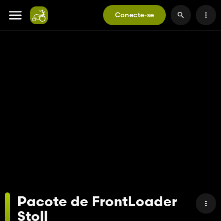
Conecte-se
Pacote de FrontLoader
Stoll