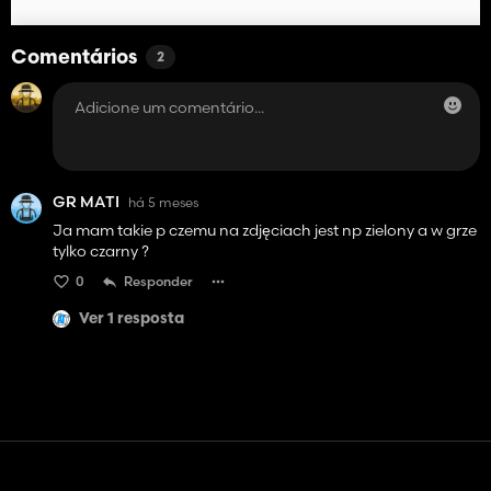
Comentários
2
GR MATI
há 5 meses
Ja mam takie p czemu na zdjęciach jest np zielony a w grze
tylko czarny ?
0
Responder
Ver 1 resposta