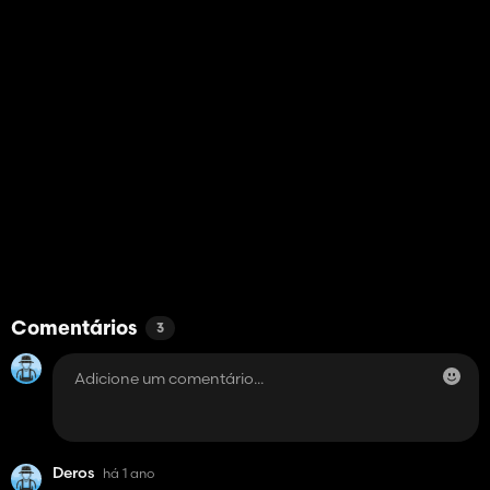
Comentários
3
Deros
há 1 ano