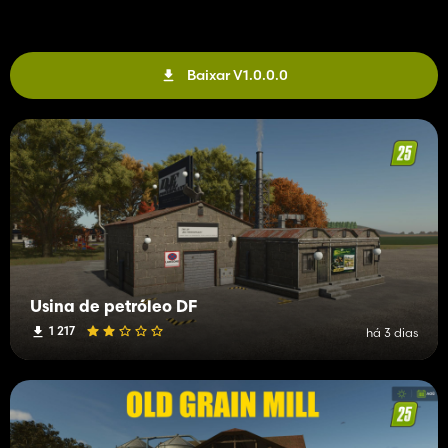
Baixar V1.0.0.0
Usina de petróleo DF
1 217
há 3 dias