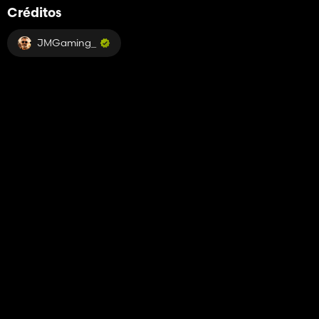
Créditos
JMGaming_