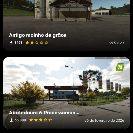
Antigo moinho de grãos
1 191
há 5 dias
Abatedouro & Processamento de Carnes
35 888
26 de fevereiro de 2026