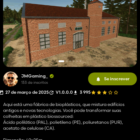
JMGaming_
Se inscrever
133 de inscritos
27 de março de 2025
V1.0.0.0
3 995
Aqui está uma fábrica de bioplásticos, que mistura edifícios
antigos e novas tecnologias. Você pode transformar suas
colheitas em plástico biossourced:
Ácido polilático (PAL), polietileno (PE), poliuretanos (PUR),
acetato de celulose (CA).
Dimensão: 40x25m