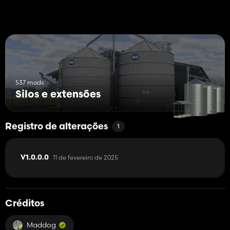
537 mods
Silos e extensões
Registro de alterações
1
11 de fevereiro de 2025
V1.0.0.0
Créditos
Maddog