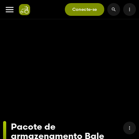
Conecte-se
Pacote de
armazenamento Bale