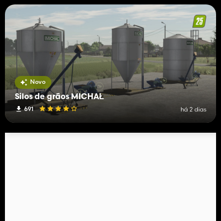
Novo
Silos de grãos MICHAŁ
691
há 2 dias