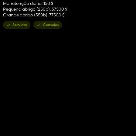
Manutenção diária: 150 $
Pequeno abrigo (250b): 57500 $
Grande abrigo (550b): 77500 $
Servidor
Consoles