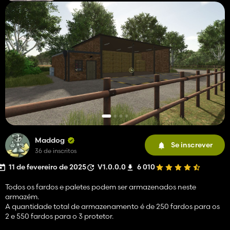
Maddog
Se inscrever
36 de inscritos
11 de fevereiro de 2025
V1.0.0.0
6 010
Todos os fardos e paletes podem ser armazenados neste
armazém.
A quantidade total de armazenamento é de 250 fardos para os
2 e 550 fardos para o 3 protetor.