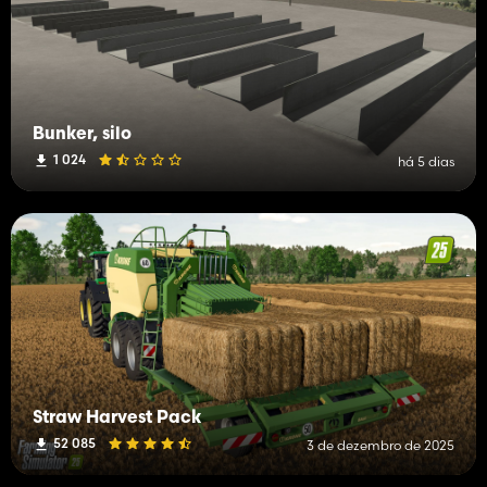
Bunker, silo
1 024
há 5 dias
Straw Harvest Pack
52 085
3 de dezembro de 2025