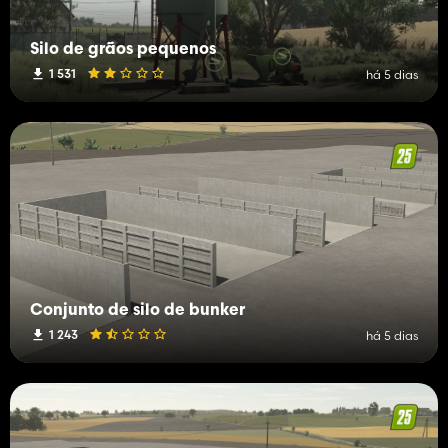
Silo de grãos pequenos
1 531
há 5 dias
Conjunto de silo de bunker
1 243
há 5 dias