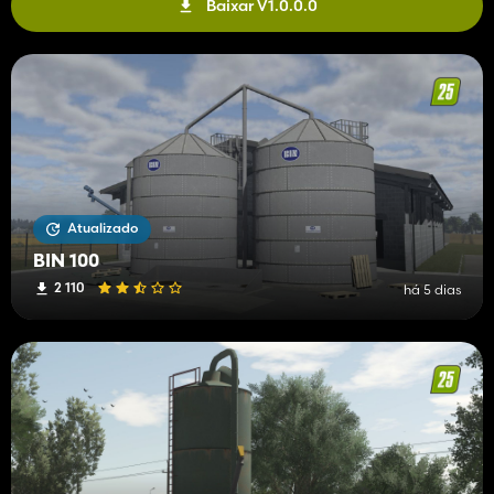
Baixar V1.0.0.0
Atualizado
BIN 100
2 110
há 5 dias