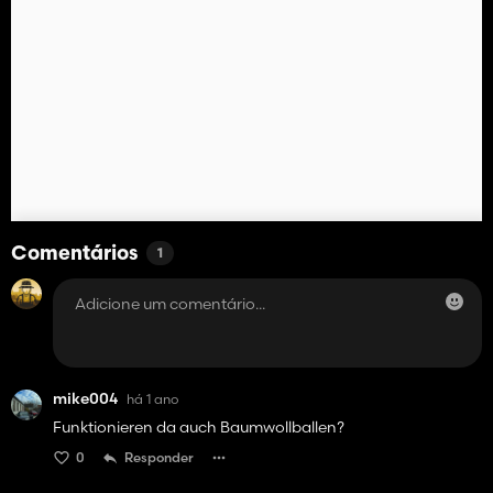
Comentários
1
mike004
há 1 ano
Funktionieren da auch Baumwollballen?
0
Responder