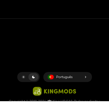
Contato
Ajuda
Termos de serviço
Política de Privacidade
Gerenciar cookies
Português
Copyright © 2018-2026
King UP SAS
. Todos os direitos
reservados.