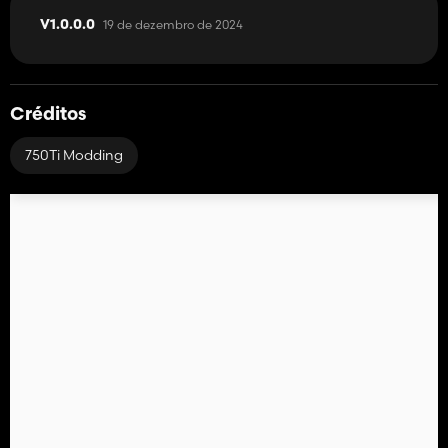
19 de dezembro de 2024
V1.0.0.0
Créditos
750Ti Modding