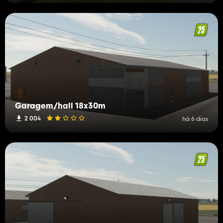
Garagem/hall 18x30m
2 004
há 6 dias