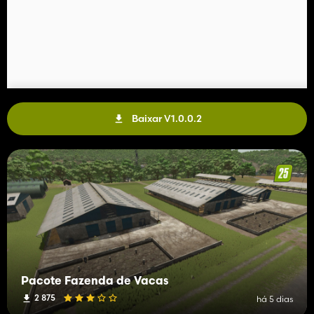
Baixar V1.0.0.2
Pacote Fazenda de Vacas
2 875
há 5 dias