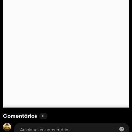
Comentários
0