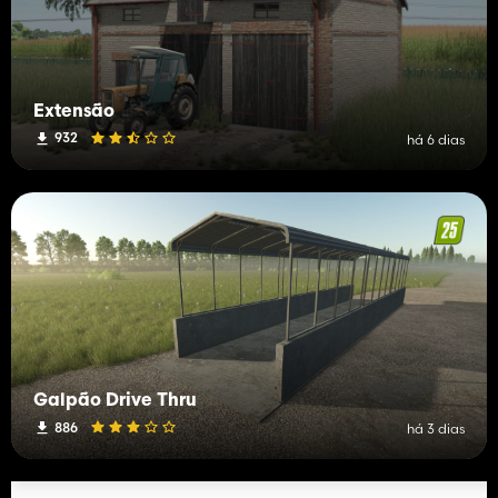
Extensão
932
há 6 dias
Galpão Drive Thru
886
há 3 dias