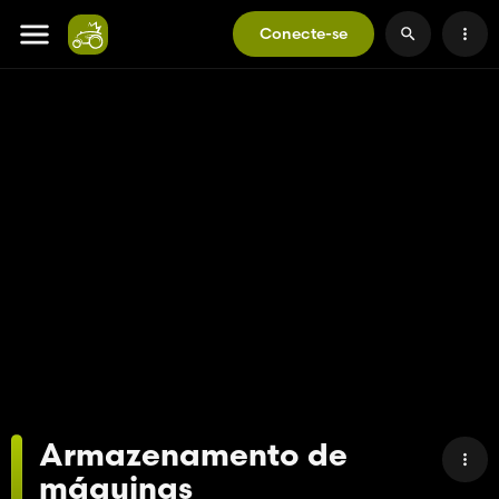
Conecte-se
Armazenamento de
máquinas