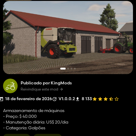
Publicado por KingMods
Reivindique este mod
18 de fevereiro de 2026
V1.0.0.2
8 133
Armazenamento de máquinas
- Preço: $ 40.000
- Manutenção diária: US$ 20/dia
- Categoria: Galpões