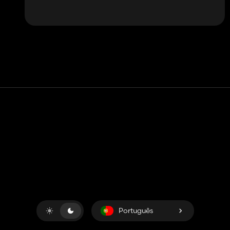
Contato
Ajuda
Termos de serviço
Política de Privacidade
Gerenciar cookies
Português