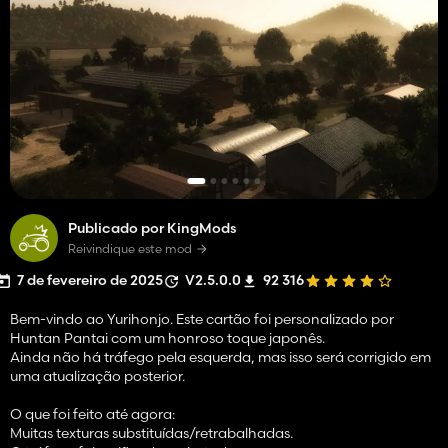
Publicado por KingMods
Reivindique este mod
7 de fevereiro de 2025
V2.5.0.0
92 316
Bem-vindo ao Yurihonjo. Este cartão foi personalizado por
Huntan Pantai com um honroso toque japonês.
Ainda não há tráfego pela esquerda, mas isso será corrigido em
uma atualização posterior.
O que foi feito até agora:
Muitas texturas substituídas/retrabalhadas.