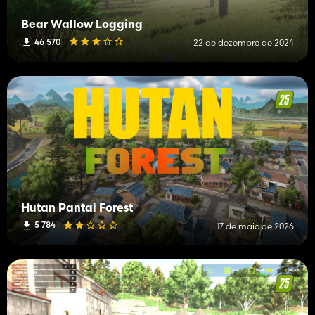
Bear Wallow Logging
46 570
22 de dezembro de 2024
Hutan Pantai Forest
5 784
17 de maio de 2026