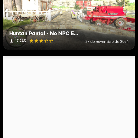
Huntan Pantai - No NPC Edition
17 243
27 de novembro de 2024