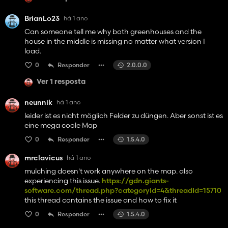
BrianLo23
há 1 ano
Can someone tell me why both greenhouses and the
house in the middle is missing no matter what version I
load.
0
Responder
2.0.0.0
Ver 1 resposta
neunnik
há 1 ano
leider ist es nicht möglich Felder zu düngen. Aber sonst ist es
eine mega coole Map
0
Responder
1.5.4.0
mrclavicus
há 1 ano
mulching doesn't work anywhere on the map. also
experiencing this issue.
https://gdn.giants-
software.com/thread.php?categoryId=4&threadId=15710
this thread contains the issue and how to fix it
0
Responder
1.5.4.0