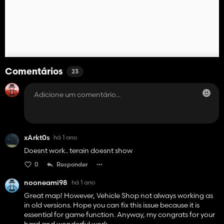
Comentários
23
xArkt0s
há 1 ano
Doesnt work.. terain doesnt show
0
Responder
nooneami98
há 1 ano
Great map! However, Vehicle Shop not always working as
in old versions. Hope you can fix this issue because it is
essential for game function. Anyway, my congrats for your
hard and wonderful work.