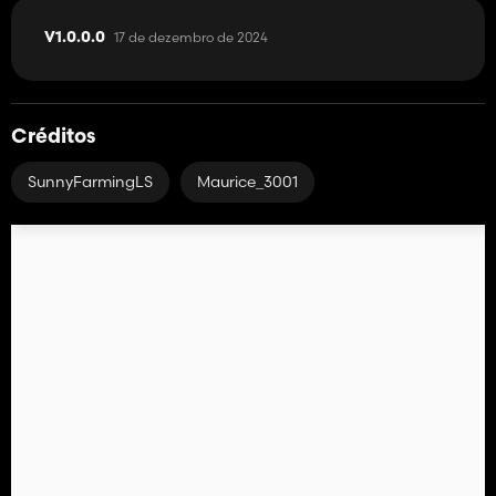
17 de dezembro de 2024
V1.0.0.0
Créditos
SunnyFarmingLS
Maurice_3001