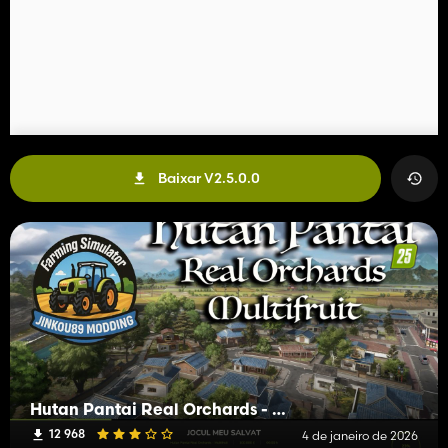
Baixar V2.5.0.0
Hutan Pantai Real Orchards - Multifruit
12 968
4 de janeiro de 2026