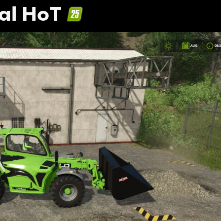
al HoT