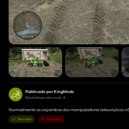
Publicado por KingMods
Reivindique este mod
Normalmente as caçambas dos manipuladores telescópicos não
Servidor
Consoles