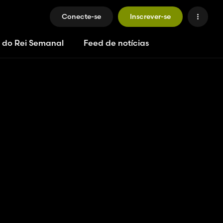
Conecte-se
Inscrever-se
 do Rei Semanal
Feed de notícias