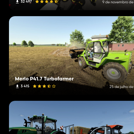
32 497
9 de novembro de
Merlo P41.7 Turbofarmer
3 415
25 de julho de