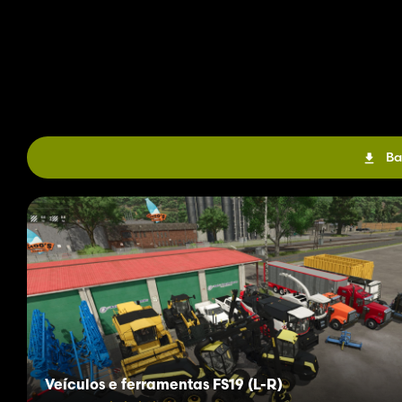
Ba
Veículos e ferramentas FS19 (L-R)