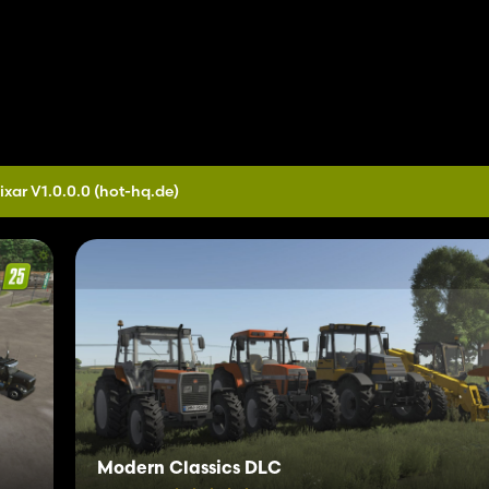
ixar V1.0.0.0
(hot-hq.de)
Modern Classics DLC