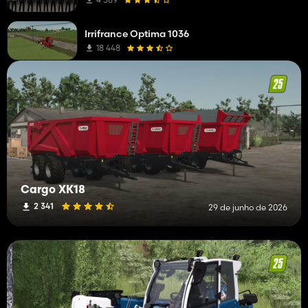
Irrifrance Optima 1036
18 448
Cargo XK18
2 341
29 de junho de 2026