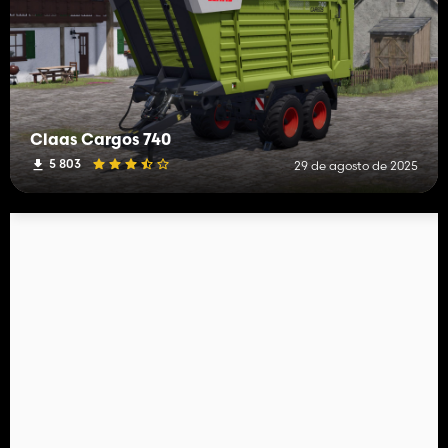
Claas Cargos 740
5 803
29 de agosto de 2025