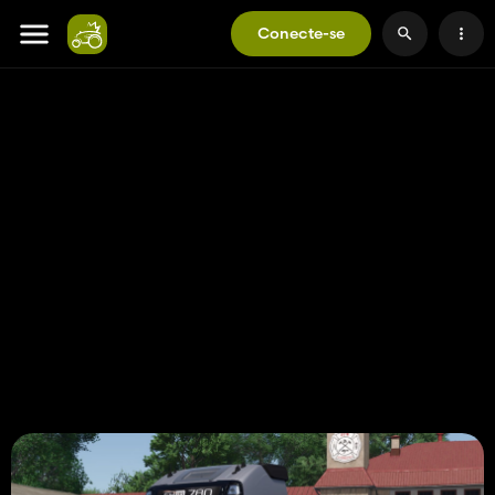
Conecte-se