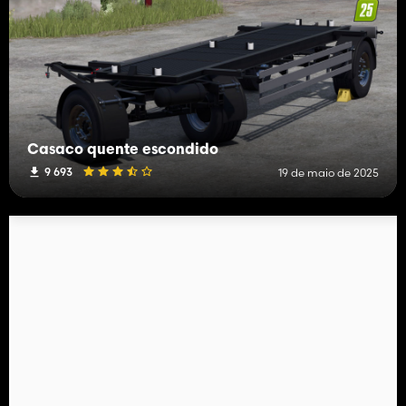
Casaco quente escondido
9 693
19 de maio de 2025