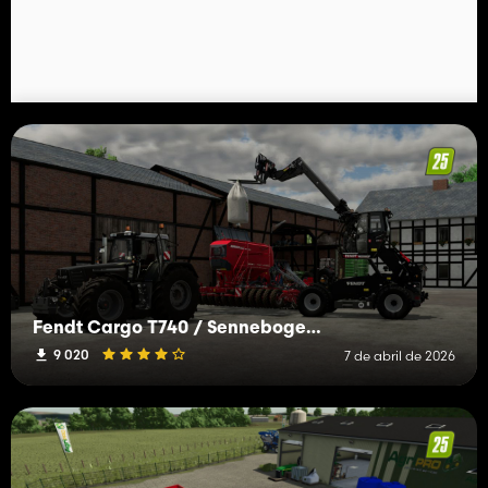
Fendt Cargo T740 / Sennebogen 340G
9 020
7 de abril de 2026