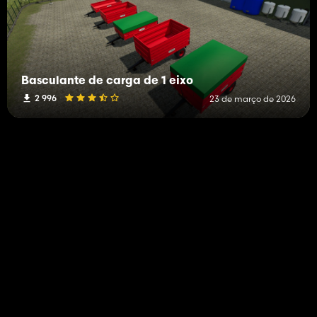
Basculante de carga de 1 eixo
2 996
23 de março de 2026