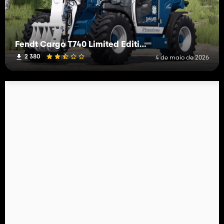
Fendt Cargo T740 Limited Edition
2 380
4 de maio de 2026