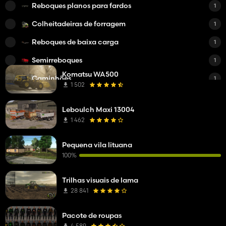
Reboques planos para fardos
1
Colheitadeiras de forragem
1
Reboques de baixa carga
1
Semirreboques
1
Komatsu WA500
Caminhões
1
1 502
Leboulch Maxi 13004
1 462
Pequena vila lituana
100%
Trilhas visuais de lama
28 841
Pacote de roupas
4 589