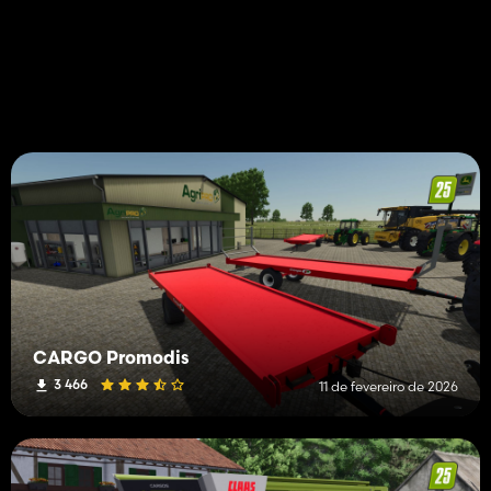
CARGO Promodis
3 466
11 de fevereiro de 2026