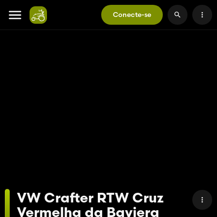
Conecte-se
VW Crafter RTW Cruz
Vermelha da Baviera