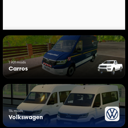
1 901 mods
Carros
114 mods
Volkswagen