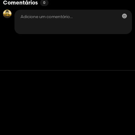
Comentários
0
Contato
Ajuda
Termos de serviço
Política de Privacidade
Gerenciar cookies