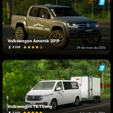
Volkswagen Amarok 2019
8 088
29 de maio de 2026
Volkswagen T6.1 Long
3 929