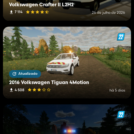
Volkswagen Crafter II L2H2
7 114
26 de julho de 2026
Atualizado
2016 Volkswagen Tiguan 4Motion
4 508
há 5 dias