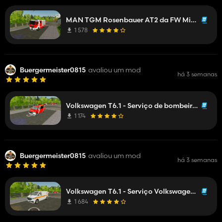
MAN TGM Rosenbauer AT2 da FW Mittelberg
1 578
Buergermeister0815
avaliou um mod
há 3 semanas
Volkswagen T6.1 - Serviço de bombeiros ELW 1 A
1 174
Buergermeister0815
avaliou um mod
há 3 semanas
Volkswagen T6.1 - Serviço Volkswagen (fictício)
1 684