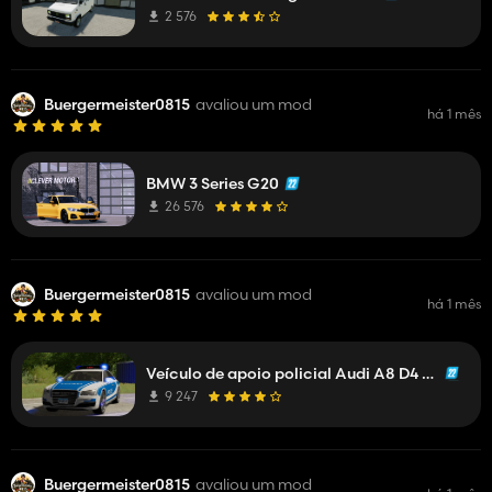
2 576
Buergermeister0815
avaliou um mod
há 1 mês
BMW 3 Series G20
26 576
Buergermeister0815
avaliou um mod
há 1 mês
Veículo de apoio policial Audi A8 D4 2015
9 247
Buergermeister0815
avaliou um mod