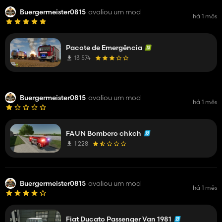
Buergermeister0815
avaliou um mod
há 1 mês
Pacote de Emergência
13 574
Buergermeister0815
avaliou um mod
há 1 mês
FAUN Bombero chkch
1 228
Buergermeister0815
avaliou um mod
há 1 mês
Fiat Ducato Passenger Van 1981