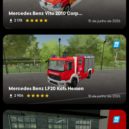
Mercedes Benz Vito 2010 Corpo de Bombeiros de Hanôver NEF
2 178
15 de junho de 2026
Mercedes Benz LF20 Kats Hessen
2 906
10 de junho de 2026