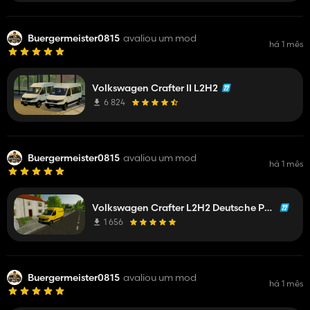
Buergermeister0815
avaliou um mod
há 1 mês
Volkswagen Crafter II L2H2
6 824
Buergermeister0815
avaliou um mod
há 1 mês
Volkswagen Crafter L2H2 Deutsche Post
1 656
Buergermeister0815
avaliou um mod
há 1 mês