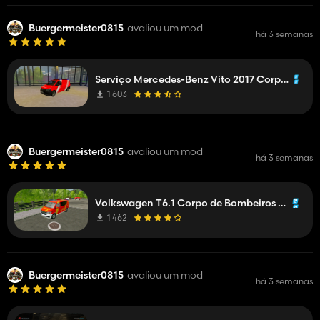
Buergermeister0815
avaliou um mod
há 3 semanas
Serviço Mercedes-Benz Vito 2017 Corpo de Bombeiros de Mittelberg ELW 1 B
1 603
Buergermeister0815
avaliou um mod
há 3 semanas
Volkswagen T6.1 Corpo de Bombeiros de Hanover ELW 1 e NEF
1 462
Buergermeister0815
avaliou um mod
há 3 semanas