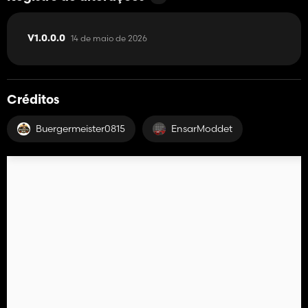
14 de maio de 2026
V1.0.0.0
Créditos
Buergermeister0815
EnsarModdet