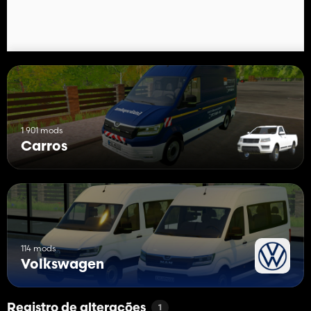
1 901 mods
Carros
114 mods
Volkswagen
Registro de alterações
1