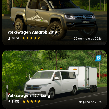
Volkswagen Amarok 2019
8 091
29 de maio de 2026
Volkswagen T6.1 Long
3 936
1 de julho de 2026