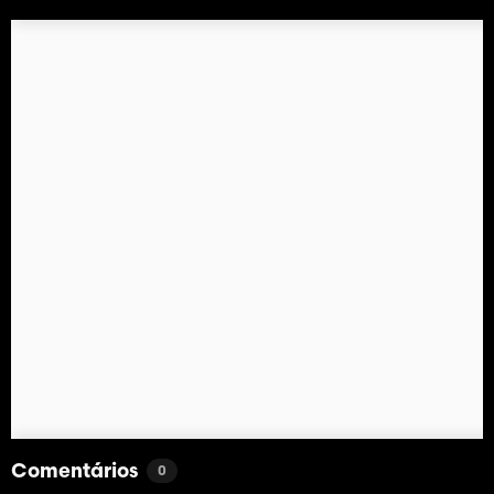
Comentários
0