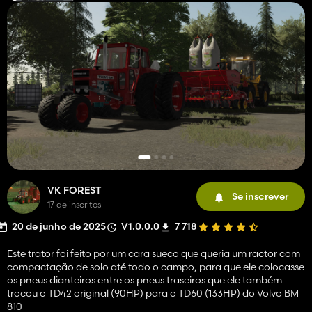
VK FOREST
Se inscrever
17 de inscritos
20 de junho de 2025
V1.0.0.0
7 718
Este trator foi feito por um cara sueco que queria um ractor com
compactação de solo até todo o campo, para que ele colocasse
os pneus dianteiros entre os pneus traseiros que ele também
trocou o TD42 original (90HP) para o TD60 (133HP) do Volvo BM
810