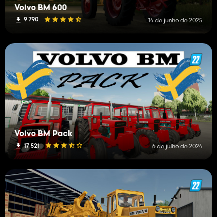
Volvo BM 600
9 790
14 de junho de 2025
Volvo BM Pack
17 521
6 de julho de 2024