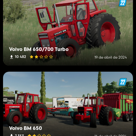
Volvo BM 650/700 Turbo
10 482
19 de abril de 2024
Volvo BM 650
7 353