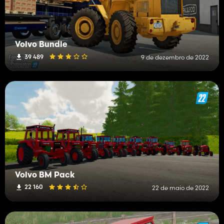
Volvo Bundle
39 489
9 de dezembro de 2022
Volvo BM Pack
22 160
22 de maio de 2022