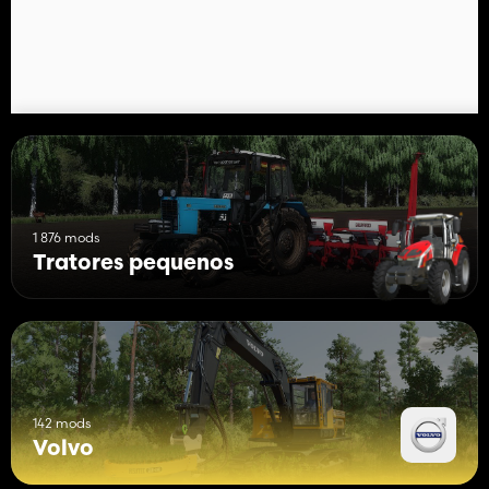
1 876 mods
Tratores pequenos
142 mods
Volvo