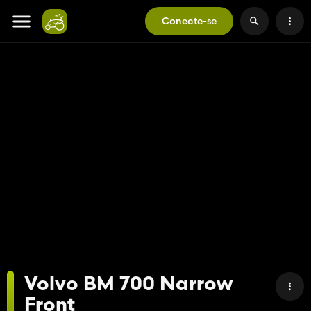
Conecte-se
Volvo BM 700 Narrow
Front