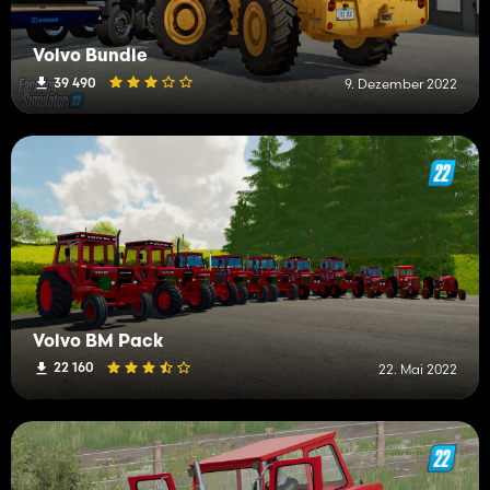
Volvo Bundle
39 490
9. Dezember 2022
Volvo BM Pack
22 160
22. Mai 2022