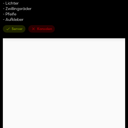
- Lichter
- Zwillingsräder
- Pfeife
- Aufkleber
Server
Konsolen