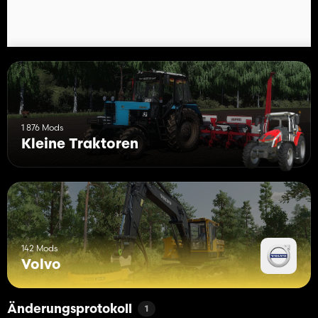
1 876 Mods
Kleine Traktoren
142 Mods
Volvo
Änderungsprotokoll
1