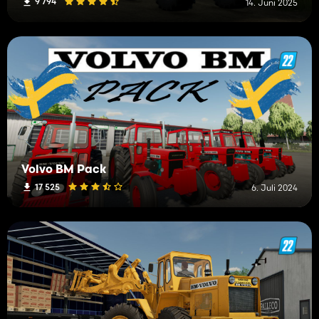
9 794
14. Juni 2025
Volvo BM Pack
17 525
6. Juli 2024