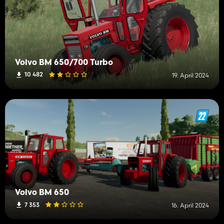
Volvo BM 650/700 Turbo
10 482
19. April 2024
Volvo BM 650
7 353
16. April 2024