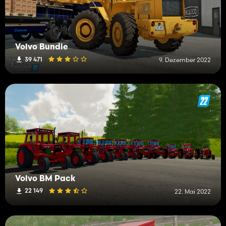
Volvo Bundle
39 471
9. Dezember 2022
Volvo BM Pack
22 149
22. Mai 2022