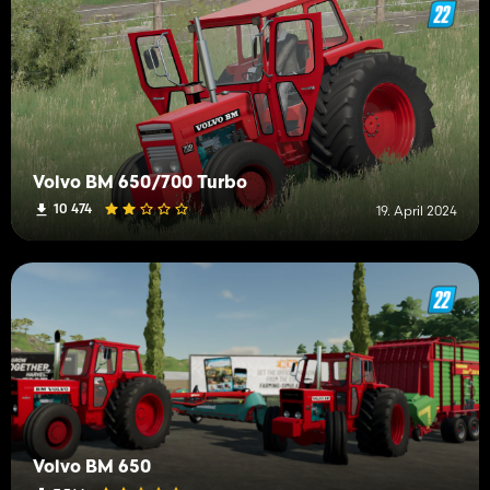
Volvo BM 650/700 Turbo
10 474
19. April 2024
Volvo BM 650