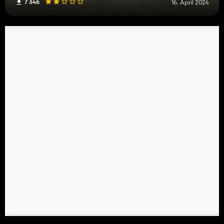
7 346
16. April 2024