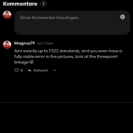
Kommentare
1
Magnus79
vor 1 Jahr
Aint exactly up to FS22 standards, and you even have a
fully visible error in the pictures, look at the threepoint
linkage 🤣
0
Antwort
Kontakt