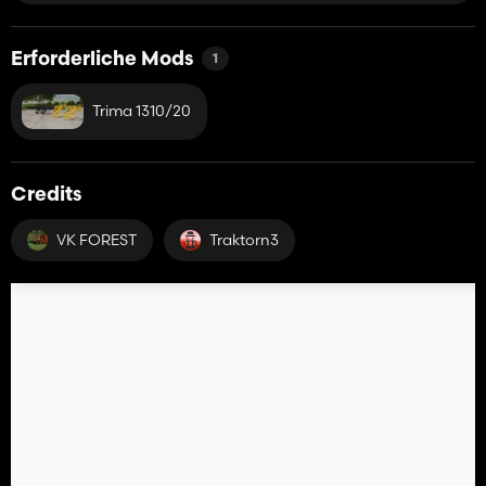
Erforderliche Mods
1
Trima 1310/20
Credits
VK FOREST
Traktorn3