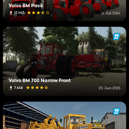
Volvo BM Pack
17 447
6. Juli 2024
Volvo BM 700 Narrow Front
7 648
20. Juni 2025