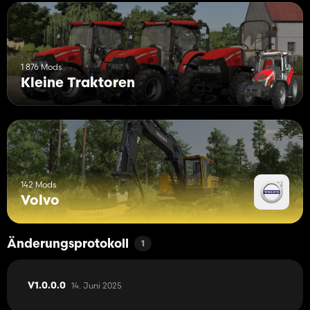
1 876 Mods
Kleine Traktoren
142 Mods
Volvo
Änderungsprotokoll
1
14. Juni 2025
V1.0.0.0