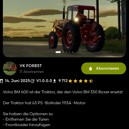
VK FOREST
Abonnieren
17 Abonnenten
14. Juni 2025
V1.0.0.0
9 712
Volvo BM 600 ist der Traktor, der den Volvo BM 350 Boxer ersetzt
Der Traktor hat 63 PS -Bolinder 1113A -Motor
Sie haben die Optionen zu
- Entfernen Sie die Türen
- Frontloader hinzufügen