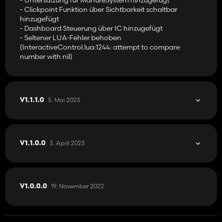
- Clickpoint Funktion über Sichtbarkeit schaltbar
hinzugefügt
- Dashboard Steuerung über IC hinzugefügt
- Seltener LUA-Fehler behoben
(InteractiveControl.lua:1244: attempt to compare
number with nil)
5. Mai 2023
V1.1.1.0
3. April 2023
V1.1.0.0
19. November 2022
V1.0.0.0