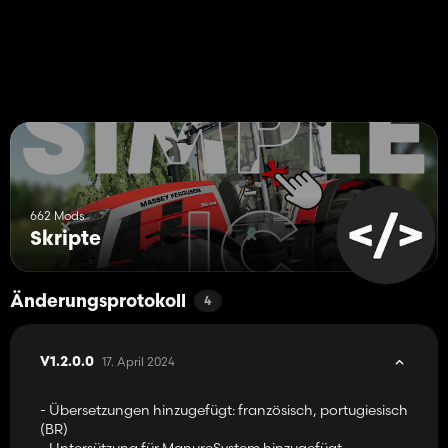
662 Mods
Skripte
Änderungsprotokoll
4
17. April 2024
V1.2.0.0
- Übersetzungen hinzugefügt: französisch, portugiesisch
(BR)
- Untersützung für ManureSystem hinzugefügt