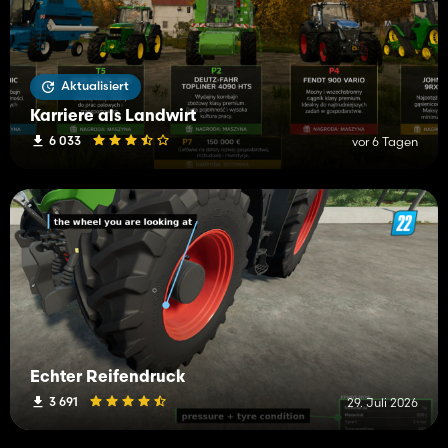
Aktualisiert
Karriere als Landwirt
6 033
vor 6 Tagen
Echter Reifendruck
3 691
29. Juli 2026