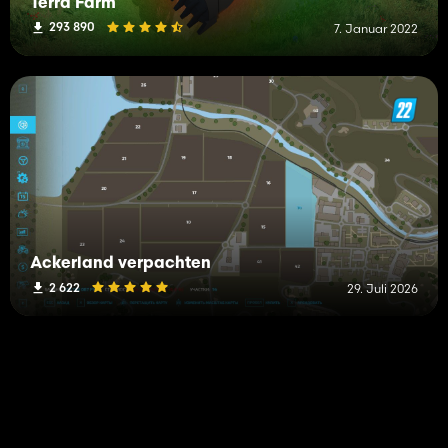
Terra Farm
293 890
7. Januar 2022
Ackerland verpachten
2 622
29. Juli 2026