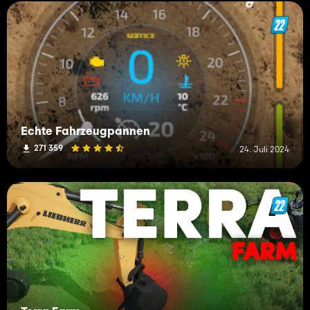
Echte Fahrzeugpannen
271 359
24. Juli 2024