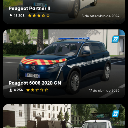
Peugeot Partner II
15 203
5 de setembro de 2024
Peugeot 5008 2020 GN
6 254
17 de abril de 2026