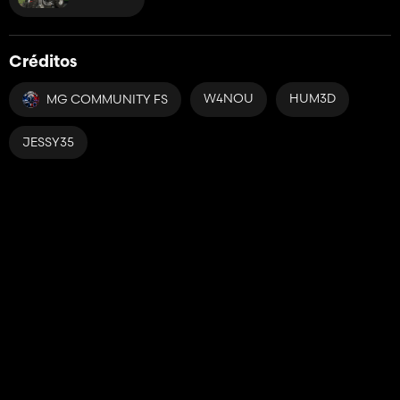
Créditos
W4NOU
HUM3D
MG COMMUNITY FS
JESSY35