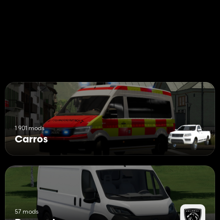
1 901 mods
Carros
57 mods