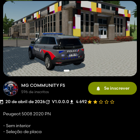
MG COMMUNITY FS
Se inscrever
596 de inscritos
20 de abril de 2026
V1.0.0.0
4 692
Peugeot 5008 2020 PN
- Sem interior
- Seleção de placa