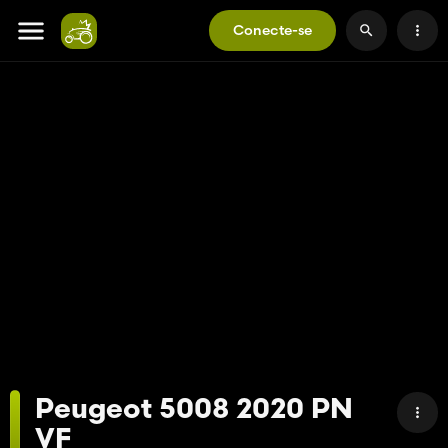
Conecte-se
Peugeot 5008 2020 PN
VF