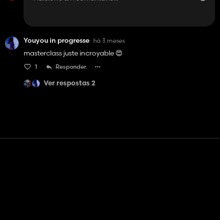
Youyou in progresse
há 3 meses
masterclass juste incroyable 😍
1
Responder
Ver respostas 2
Contato
Ajuda
Termos de serviço
Política de Privacidade