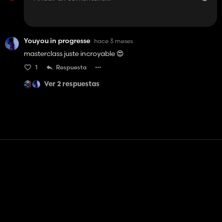
Youyou in progresse
hace 3 meses
masterclass juste incroyable 😍
1
Respuesta
Ver 2 respuestas
Contacto
Ayudar
Términos de servicio
Política de privacidad