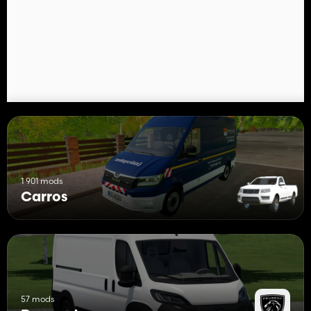
1 901 mods
Carros
57 mods