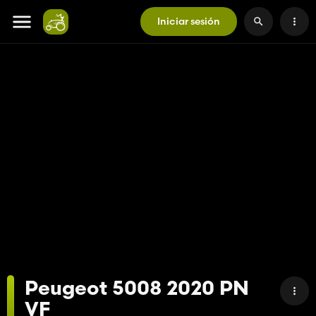
Iniciar sesión
Peugeot 5008 2020 PN
VF