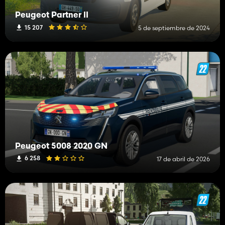
Peugeot Partner II
15 207
5 de septiembre de 2024
Peugeot 5008 2020 GN
6 258
17 de abril de 2026