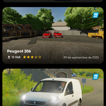
Peugeot 206
12 068
29 de septiembre de 2025