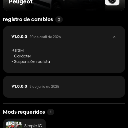
Peugeot
registro de cambios
2
20 de abril de 2026
V1.0.0.0
-UDIM
- Carácter
- Suspensión realista
9 de junio de 2025
V1.0.0.0
Mods requeridos
1
Simple IC