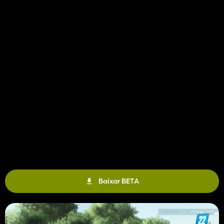
Baixar BETA