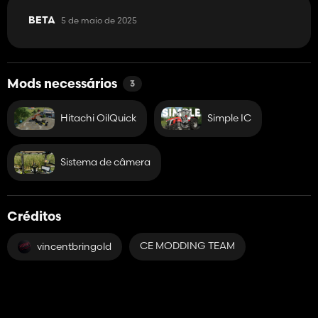
5 de maio de 2025
BETA
Mods necessários
3
Hitachi OilQuick
Simple IC
Sistema de câmera
Créditos
CE MODDING TEAM
vincentbringold