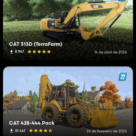
CAT 313D (TerraFarm)
8 947
14 de abril de 2026
CAT 428-444 Pack
31 447
26 de fevereiro de 2025