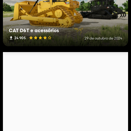
CAT D6T e acessórios
24 905
29 de outubro de 2024