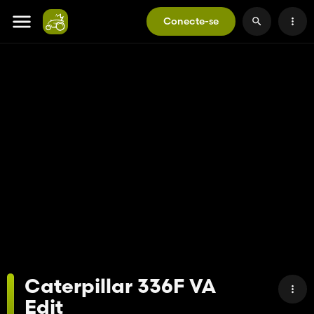
Conecte-se
Caterpillar 336F VA
Edit