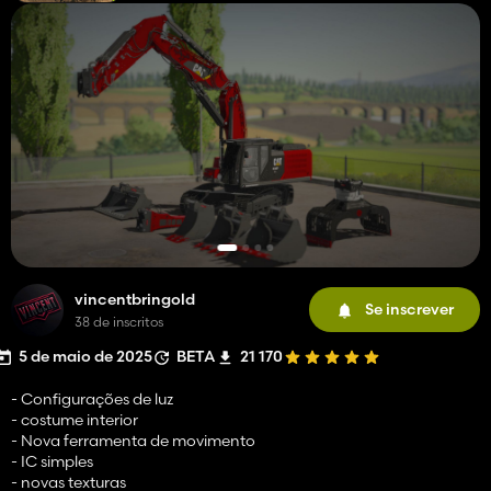
vincentbringold
Se inscrever
38 de inscritos
5 de maio de 2025
BETA
21 170
- Configurações de luz
- costume interior
- Nova ferramenta de movimento
- IC simples
- novas texturas