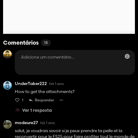
Comentários
13
UnderTaker222
há 1 ano
How to get the attachments?
1
Responder
Ver 1 resposta
modeure27
há 1 ano
salut, je voudrais savoir si je peux prendre ta pelle et la
reconvertir pour le FS25 pour faire profiter tout le monde de