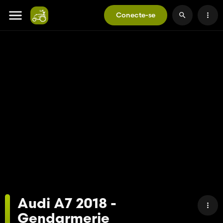
Conecte-se
Audi A7 2018 -
Gendarmerie