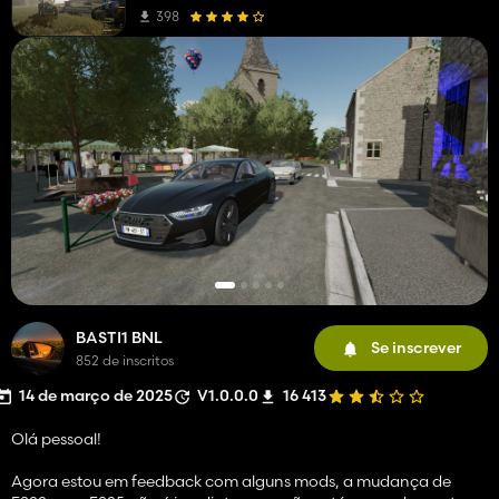
398
BASTI1 BNL
Se inscrever
852 de inscritos
14 de março de 2025
V1.0.0.0
16 413
Olá pessoal!
Agora estou em feedback com alguns mods, a mudança de