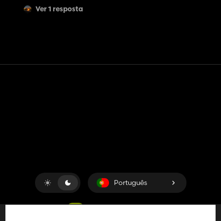
Ver 1 resposta
Contato
Ajuda
Termos de serviço
Política de Privacidade
Gerenciar cookies
Português