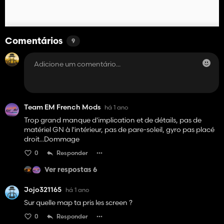
Comentários
9
Team EM French Mods
há 1 ano
Trop grand manque d'implication et de détails, pas de
matériel GN à l'intérieur, pas de pare-soleil, gyro pas placé
droit...Dommage
0
Responder
Ver respostas 6
Jojo321165
há 1 ano
Sur quelle map ta pris les screen ?
0
Responder