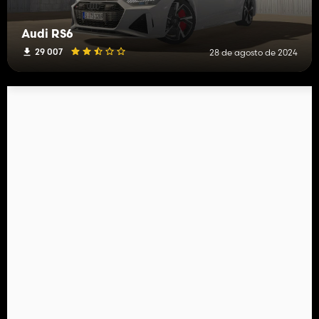
Audi RS6
29 007
28 de agosto de 2024