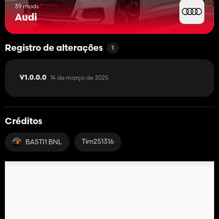
39 mods
Audi
Registro de alterações
1
14 de março de 2025
V1.0.0.0
Créditos
Tim251316
BASTI1 BNL