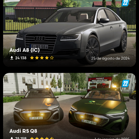
Audi A8 (IC)
24 138
25 de agosto de 2024
Audi RS Q8
25 159