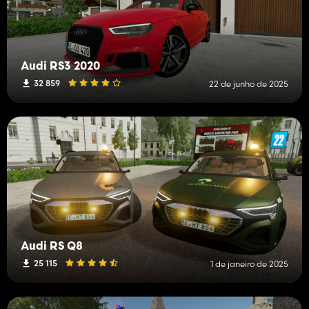
Audi RS3 2020
32 859
22 de junho de 2025
Audi RS Q8
25 115
1 de janeiro de 2025