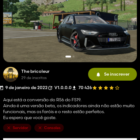
The bricoleur
Se inscrever
29 de inscritos
9 de janeiro de 2022
V1.0.0.0
70 426
Aqui está a conversão do RS6 do FS19.
Ainda é uma versão beta, os indicadores ainda não estão muito
funcionais, mas os faróis e o resto estão perfeitos.
Eu espero que você goste.
Servidor
Consoles