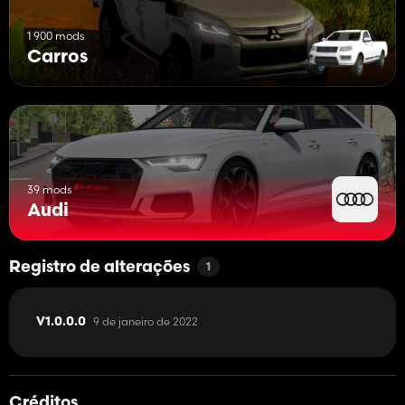
1 900 mods
Carros
39 mods
Audi
Registro de alterações
1
9 de janeiro de 2022
V1.0.0.0
Créditos