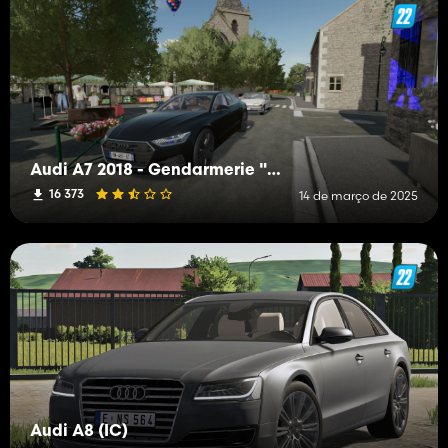
Audi A7 2018 - Gendarmerie "Banalisée"
16 373
14 de março de 2025
Audi A8 (IC)