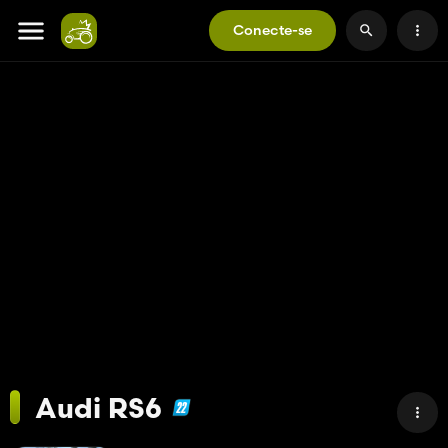
Conecte-se
Audi RS6