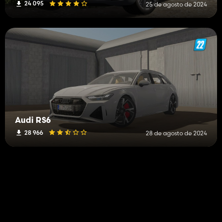
24 095
25 de agosto de 2024
Audi RS6
28 966
28 de agosto de 2024