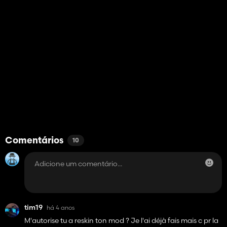
Comentários
10
tim19
há 4 anos
M'autorise tu a reskin ton mod ? Je l'ai déjà fais mais c pr la