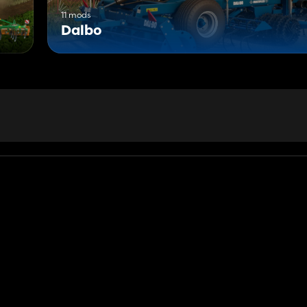
11 mods
Dalbo