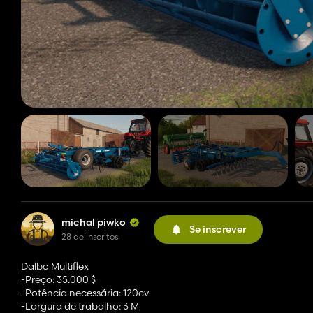
michal piwko
Se inscrever
28 de inscritos
Dalbo Multiflex
-Preço: 35.000 $
-Potência necessária: 120cv
-Largura de trabalho: 3 M