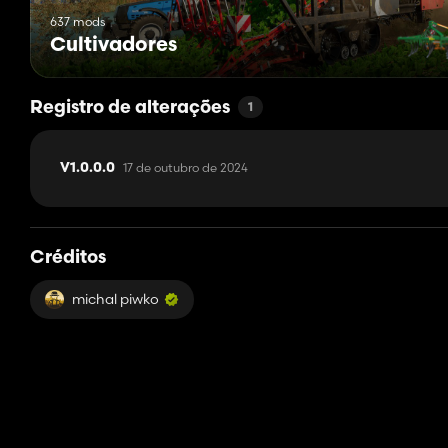
637 mods
Cultivadores
Registro de alterações
1
17 de outubro de 2024
V1.0.0.0
Créditos
michal piwko