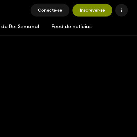
Conecte-se
Inscrever-se
 do Rei Semanal
Feed de notícias