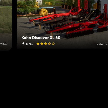
Kuhn Discover XL 60
6 780
 2026
2 de ma