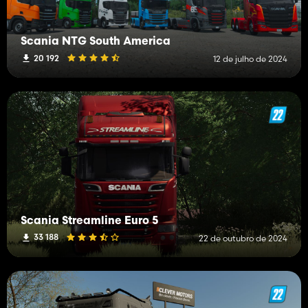
Scania NTG South America
20 192
12 de julho de 2024
Scania Streamline Euro 5
33 188
22 de outubro de 2024