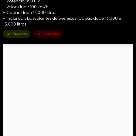
– Potência 850 CV
– Velocidade 100 km/h
– Capacidade 13.000 litros
– Inclui dois basculantes de três eixos: Capacidade 13.000 e
15.000 litros
Servidor
Consoles