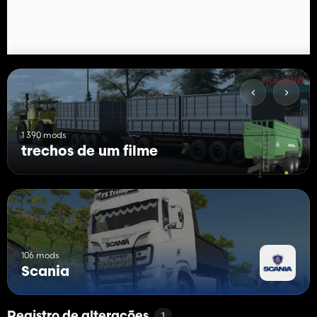
1 390 mods
trechos de um filme
106 mods
Scania
Registro de alterações
1