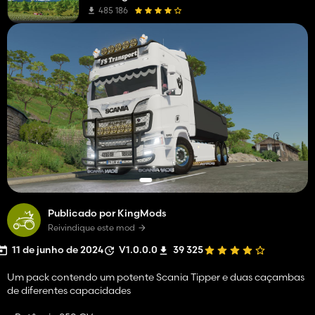
485 186
Publicado por KingMods
Reivindique este mod
11 de junho de 2024
V1.0.0.0
39 325
Um pack contendo um potente Scania Tipper e duas caçambas
de diferentes capacidades