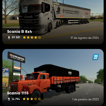
Scania R 8x4
39 381
17 de agosto de 2024
Scania 1115
14 794
1 de janeiro de 2022