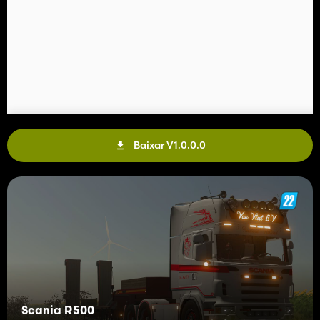
Baixar V1.0.0.0
Scania R500