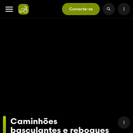
Conecte-se
Caminhões
basculantes e reboques