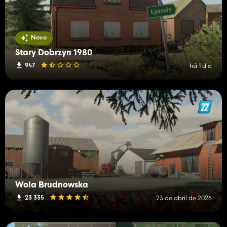
Novo
Stary Dobrzyn 1980
947
há 1 dia
Wola Brudnowska
23 335
23 de abril de 2026