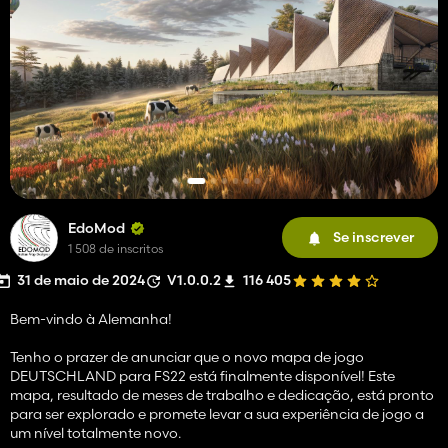
EdoMod
Se inscrever
1 508 de inscritos
31 de maio de 2024
V1.0.0.2
116 405
Bem-vindo à Alemanha!
Tenho o prazer de anunciar que o novo mapa de jogo
DEUTSCHLAND para FS22 está finalmente disponível! Este
mapa, resultado de meses de trabalho e dedicação, está pronto
para ser explorado e promete levar a sua experiência de jogo a
um nível totalmente novo.