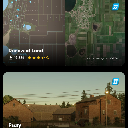
Renewed Land
19 886
7 de março de 2026
Psary