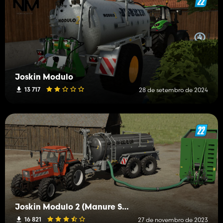
Joskin Modulo
13 717
28 de setembro de 2024
Joskin Modulo 2 (Manure System)
16 821
27 de novembro de 2023