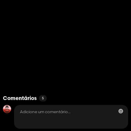
Comentários
5