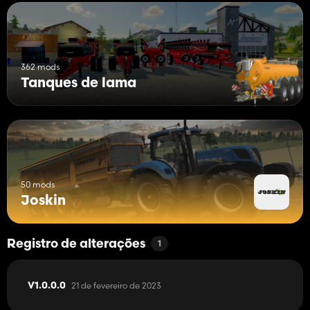
362 mods
Tanques de lama
50 mods
Joskin
Registro de alterações
1
21 de fevereiro de 2023
V1.0.0.0