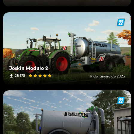
Joskin Modulo 2
25 178
17 de janeiro de 2023