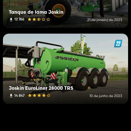
Tanque de lama Joskin
12 766
21 de janeiro de 2023
Joskin EuroLiner 28000 TRS
14 847
10 de junho de 2023