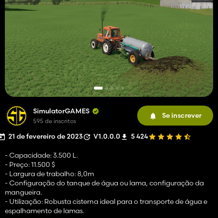
SimulatorGAMES
Se inscrever
595 de inscritos
21 de fevereiro de 2023
V1.0.0.0
5 424
- Capacidade: 3.500 L.
- Preço: 11.500 $
- Largura de trabalho: 8,0m
- Configuração do tanque de água ou lama, configuração da
mangueira.
- Utilização: Robusta cisterna ideal para o transporte de água e
espalhamento de lamas.