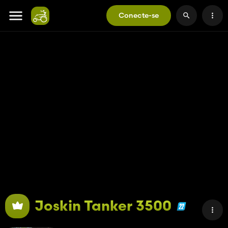
Conecte-se
Joskin Tanker 3500