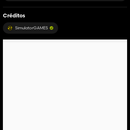
Créditos
SimulatorGAMES