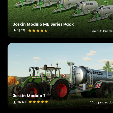
Joskin Modulo ME Series Pack
18 171
5 de outubro de
Joskin Modulo 2
25 171
17 de janeiro d