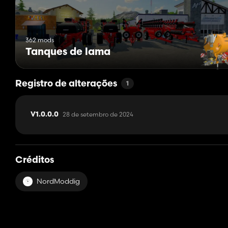
362 mods
Tanques de lama
Registro de alterações
1
28 de setembro de 2024
V1.0.0.0
Créditos
NordModdig