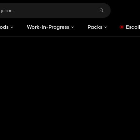
ods
Work-In-Progress
Packs
Escol