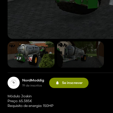
NordModdig
Se inscrever
19 de inscritos
Módulo Joskin
Preço: 65.385€
Requisito de energia: 150HP