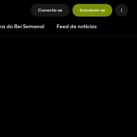
Conecte-se
Inscrever-se
ha do Rei Semanal
Feed de notícias