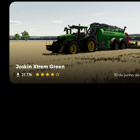
Joskin Xtrem Green
21 776
10 de junho de