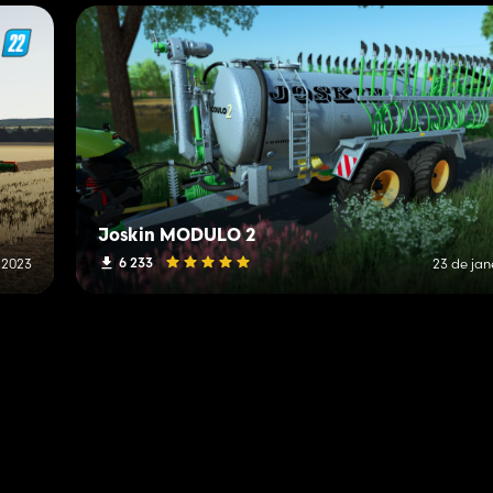
Joskin MODULO 2
6 233
 2023
23 de jan