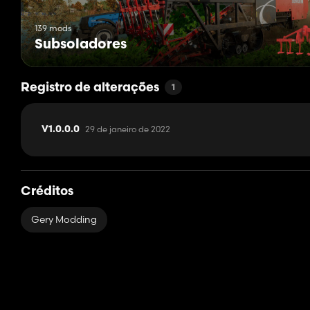
139 mods
Subsoladores
Registro de alterações
1
29 de janeiro de 2022
V1.0.0.0
Créditos
Gery Modding