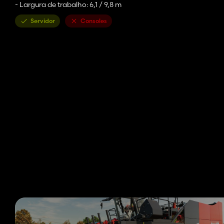
- Largura de trabalho: 6,1 / 9,8 m
Servidor
Consoles