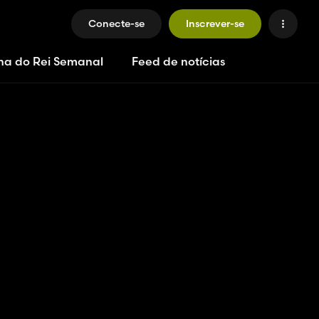
Conecte-se
Inscrever-se
ha do Rei Semanal
Feed de notícias