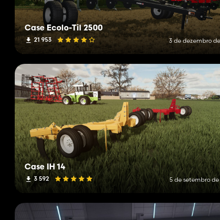
Case Ecolo-Til 2500
21 953
3 de dezembro de
Case IH 14
3 592
5 de setembro de