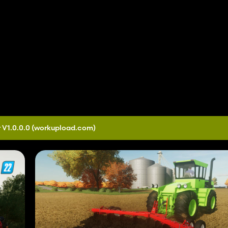
 V1.0.0.0
(workupload.com)