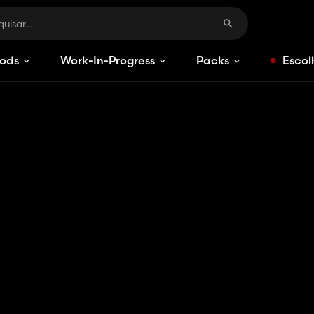
ods
Work-In-Progress
Packs
Escol