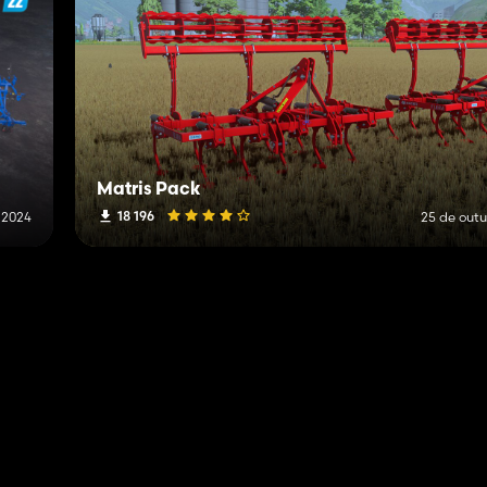
Matris Pack
18 196
 2024
25 de out