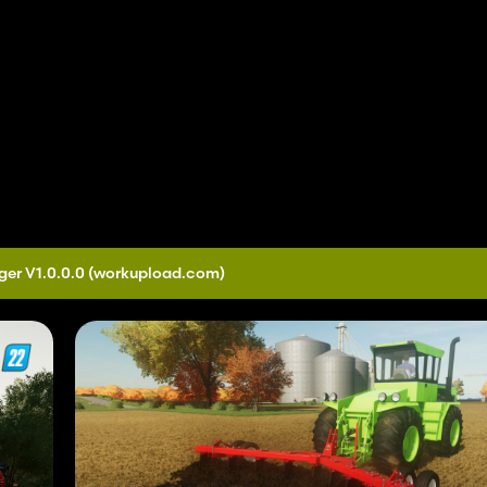
ger V1.0.0.0
(workupload.com)