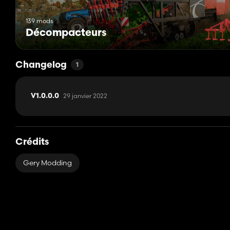
139 mods
Décompacteurs
Changelog
1
29 janvier 2022
V1.0.0.0
Crédits
Gery Modding