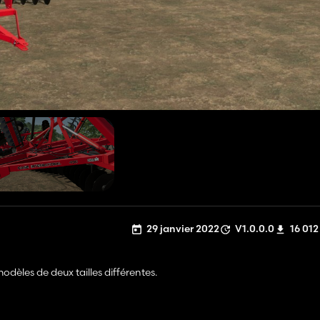
29 janvier 2022
V1.0.0.0
16 012
èles de deux tailles différentes.