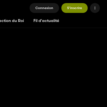
Connexion
S'inscrire
ection du Roi
Fil d'actualité