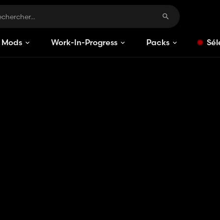
Mods
Work-In-Progress
Packs
Sél