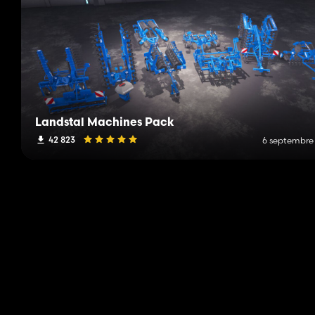
Landstal Machines Pack
42 823
6 septembre