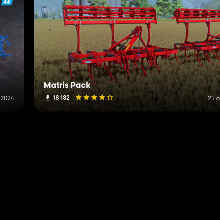
Matris Pack
18 182
 2024
25 o