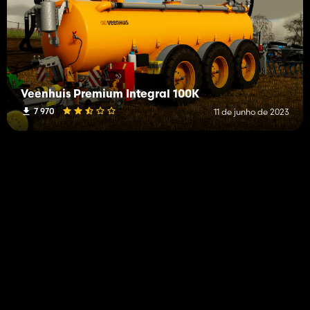
Veenhuis Premium Integral 100K
7 970
11 de junho de 2023