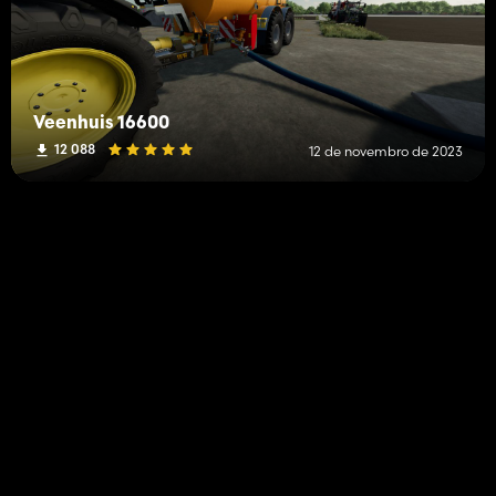
Veenhuis 16600
12 088
12 de novembro de 2023