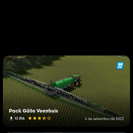
Pack Gülle Veenhuis
12 816
4 de setembro de 2022