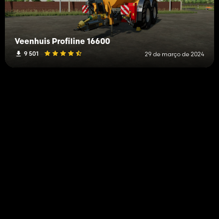
Veenhuis Profiline 16600
9 501
29 de março de 2024