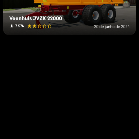
Veenhuis JVZK 22000
7 574
20 de junho de 2024