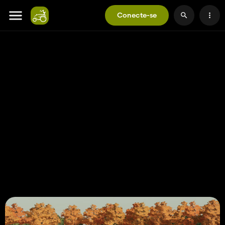
Conecte-se