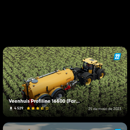
Veenhuis Profiline 16600 (Farming Dud Edition)
4 529
25 de maio de 2023