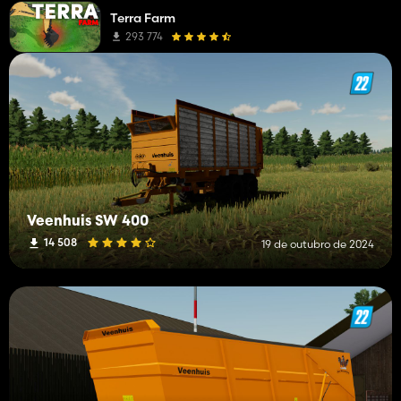
Terra Farm
293 774
Veenhuis SW 400
14 508
19 de outubro de 2024