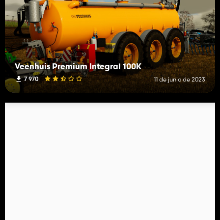
Veenhuis Premium Integral 100K
7 970
11 de junio de 2023