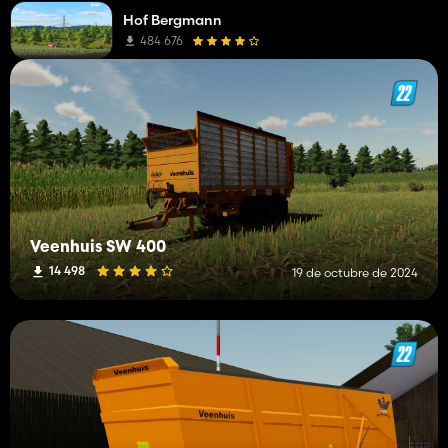
Hof Bergmann
484 676
Veenhuis SW 400
14 498
19 de octubre de 2024