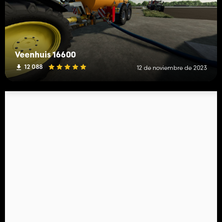
Veenhuis 16600
12 088
12 de noviembre de 2023