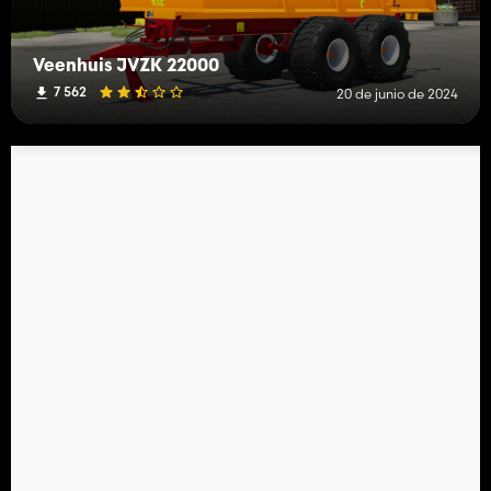
Veenhuis JVZK 22000
7 562
20 de junio de 2024