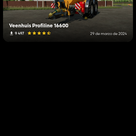
Veenhuis Profiline 16600
9 497
29 de marzo de 2024