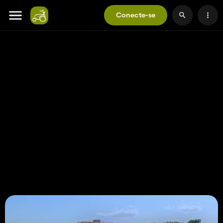
Conecte-se