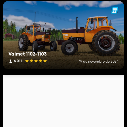
Valmet 1102-1103
6 011
19 de novembro de 2024