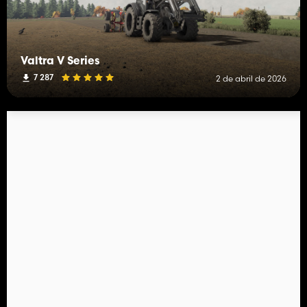
Valtra V Series
7 287
2 de abril de 2026