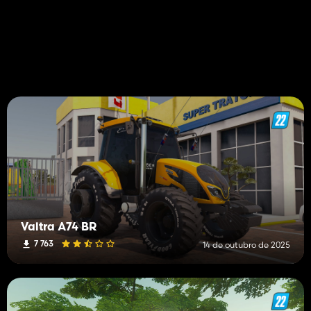
Valtra A74 BR
7 763
14 de outubro de 2025