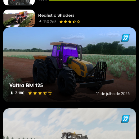
Realistic Shaders
140 265
Valtra BM 125
3 180
14 de julho de 2026