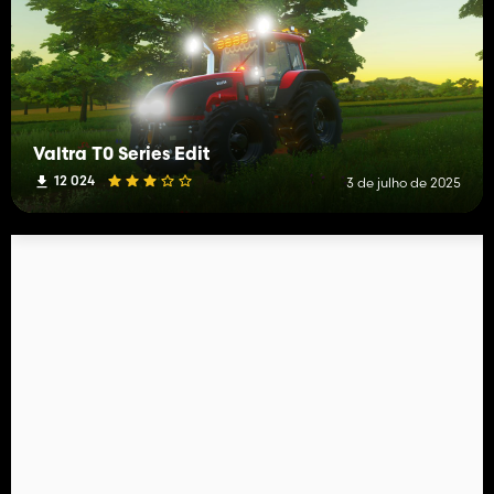
Valtra T0 Series Edit
12 024
3 de julho de 2025