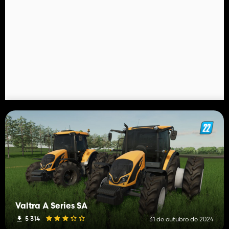
Valtra A Series SA
5 314
31 de outubro de 2024