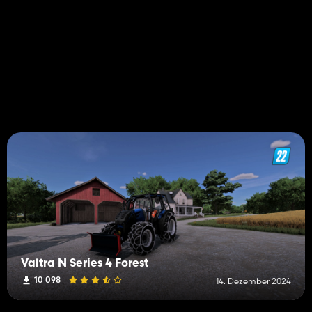
Valtra N Series 4 Forest
10 098
14. Dezember 2024