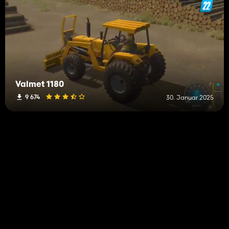
Valmet 1180
9 674
30. Januar 2025