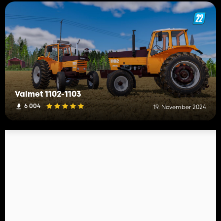
Valmet 1102-1103
6 004
19. November 2024