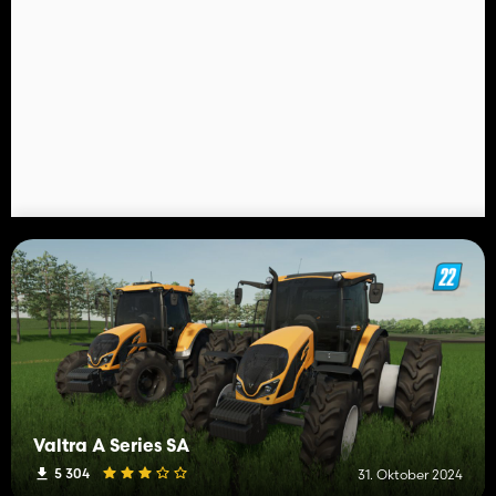
Valtra A Series SA
5 304
31. Oktober 2024