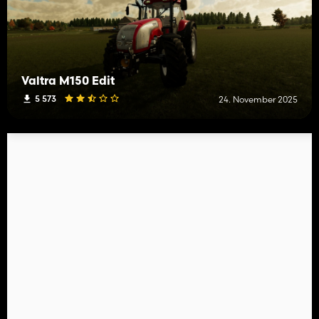
Valtra M150 Edit
5 573
24. November 2025