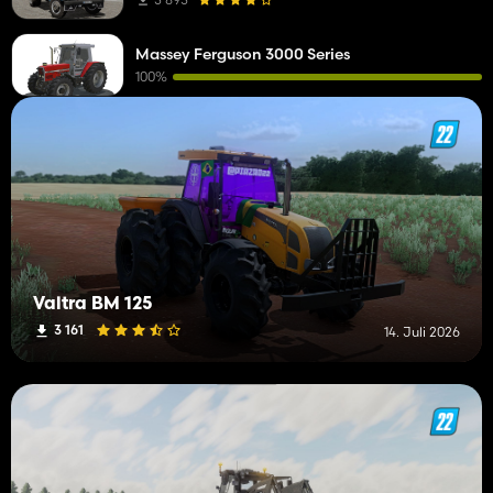
Massey Ferguson 3000 Series
100%
Valtra BM 125
3 161
14. Juli 2026