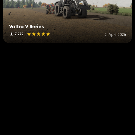
Valtra V Series
7 272
2. April 2026